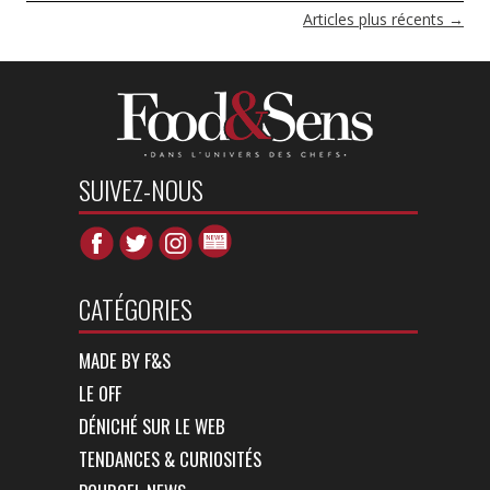
NAVIGATION
Articles plus récents
→
DES
ARTICLES
SUIVEZ-NOUS
CATÉGORIES
MADE BY F&S
LE OFF
DÉNICHÉ SUR LE WEB
TENDANCES & CURIOSITÉS