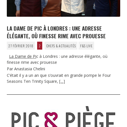
LA DAME DE PIC À LONDRES : UNE ADRESSE
ÉLÉGANTE, OÙ FINESSE RIME AVEC PROUESSE
27 FÉVRIER 2018
2
CHEFS & ACTUALITÉS
F&S LIVE
La Dame de Pi
c à Londres : une adresse élégante, où
finesse rime avec prouesse
Par Anastasia Chelini
C’était il y a un an que s’ouvrait en grande pompe le Four
Seasons Ten Trinity Square,
[…]