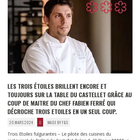
LES TROIS ÉTOILES BRILLENT ENCORE ET
TOUJOURS SUR LA TABLE DU CASTELLET GRÂCE AU
COUP DE MAITRE DU CHEF FABIEN FERRÉ QUI
DÉCROCHE TROIS ETOILES EN UN SEUL COUP.
20 MARS 2024
0
MADE BY F&S
Trois Etoiles fulgurantes – Le pilote des cuisines du