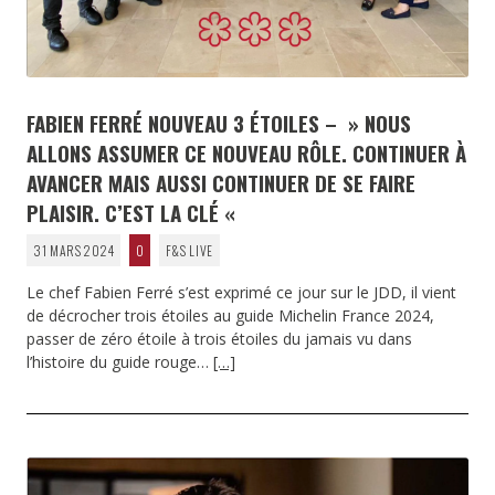
FABIEN FERRÉ NOUVEAU 3 ÉTOILES – » NOUS
ALLONS ASSUMER CE NOUVEAU RÔLE. CONTINUER À
AVANCER MAIS AUSSI CONTINUER DE SE FAIRE
PLAISIR. C’EST LA CLÉ «
31 MARS 2024
0
F&S LIVE
Le chef Fabien Ferré s’est exprimé ce jour sur le JDD, il vient
de décrocher trois étoiles au guide Michelin France 2024,
passer de zéro étoile à trois étoiles du jamais vu dans
l’histoire du guide rouge…
[…]