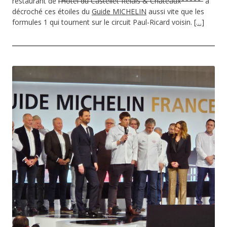
restaurant de
l’Hôtel du Castellet Relais & Châteaux*****
a
décroché ces étoiles du
Guide MICHELIN
aussi vite que les
formules 1 qui tournent sur le circuit Paul-Ricard voisin.
[…]