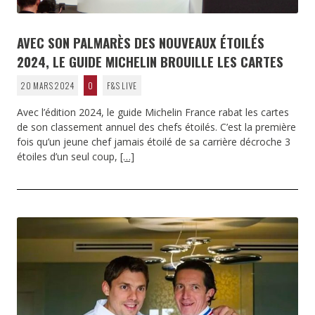
AVEC SON PALMARÈS DES NOUVEAUX ÉTOILÉS
2024, LE GUIDE MICHELIN BROUILLE LES CARTES
20 MARS 2024
0
F&S LIVE
Avec l’édition 2024, le guide Michelin France rabat les cartes
de son classement annuel des chefs étoilés. C’est la première
fois qu’un jeune chef jamais étoilé de sa carrière décroche 3
étoiles d’un seul coup,
[…]