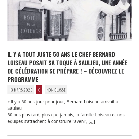
IL Y A TOUT JUSTE 50 ANS LE CHEF BERNARD
LOISEAU POSAIT SA TOQUE À SAULIEU, UNE ANNÉE
DE CÉLÉBRATION SE PRÉPARE ! – DÉCOUVREZ LE
PROGRAMME
13 MARS 2025
0
NON CLASSÉ
« Il y a 50 ans jour pour jour, Bernard Loiseau arrivait à
Saulieu.
50 ans plus tard, plus que jamais, la famille Loiseau et nos
équipes s’attachent à construire l’avenir,
[…]