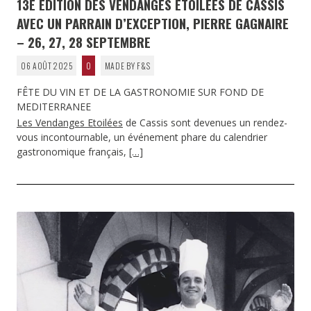
13È ÉDITION DES VENDANGES ETOILÉES DE CASSIS
AVEC UN PARRAIN D’EXCEPTION, PIERRE GAGNAIRE
– 26, 27, 28 SEPTEMBRE
06 AOÛT 2025
0
MADE BY F&S
FÊTE DU VIN ET DE LA GASTRONOMIE SUR FOND DE
MEDITERRANEE
Les Vendanges Etoilées
de Cassis sont devenues un rendez-
vous incontournable, un événement phare du calendrier
gastronomique français,
[…]