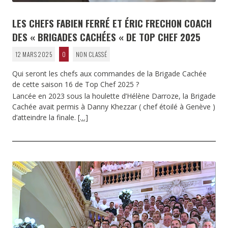
LES CHEFS FABIEN FERRÉ ET ÉRIC FRECHON COACH
DES « BRIGADES CACHÉES « DE TOP CHEF 2025
12 MARS 2025
0
NON CLASSÉ
Qui seront les chefs aux commandes de la Brigade Cachée
de cette saison 16 de Top Chef 2025 ?
Lancée en 2023 sous la houlette d’Hélène Darroze, la Brigade
Cachée avait permis à Danny Khezzar ( chef étoilé à Genève )
d’atteindre la finale.
[…]