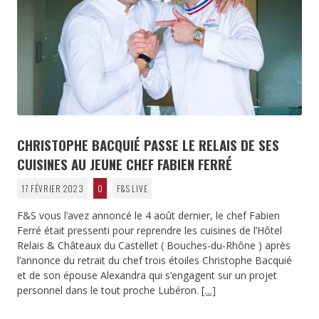
CHRISTOPHE BACQUIÉ PASSE LE RELAIS DE SES
CUISINES AU JEUNE CHEF FABIEN FERRÉ
17 FÉVRIER 2023
0
F&S LIVE
F&S vous l’avez annoncé le 4 août dernier, le chef Fabien
Ferré était pressenti pour reprendre les cuisines de l’Hôtel
Relais & Châteaux du Castellet ( Bouches-du-Rhône ) après
l’annonce du retrait du chef trois étoiles Christophe Bacquié
et de son épouse Alexandra qui s’engagent sur un projet
personnel dans le tout proche Lubéron.
[…]