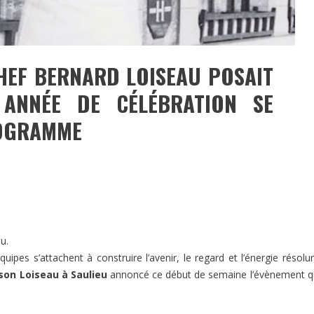
CHEF BERNARD LOISEAU POSAIT
ANNÉE DE CÉLÉBRATION SE
ROGRAMME
eu.
uipes s’attachent à construire l’avenir, le regard et l’énergie résol
son Loiseau à Saulieu
annoncé ce début de semaine l’évènement q