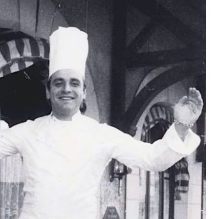
DESTIN DE FEMME
V…DE VOYAGE