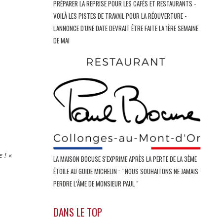
PRÉPARER LA REPRISE POUR LES CAFÉS ET RESTAURANTS -
VOILÀ LES PISTES DE TRAVAIL POUR LA RÉOUVERTURE -
L'ANNONCE D'UNE DATE DEVRAIT ÊTRE FAITE LA 1ÈRE SEMAINE
DE MAI
e !
«
LA MAISON BOCUSE S'EXPRIME APRÈS LA PERTE DE LA 3ÈME
ÉTOILE AU GUIDE MICHELIN : " NOUS SOUHAITONS NE JAMAIS
PERDRE L’ÂME DE MONSIEUR PAUL "
DANS LE TOP