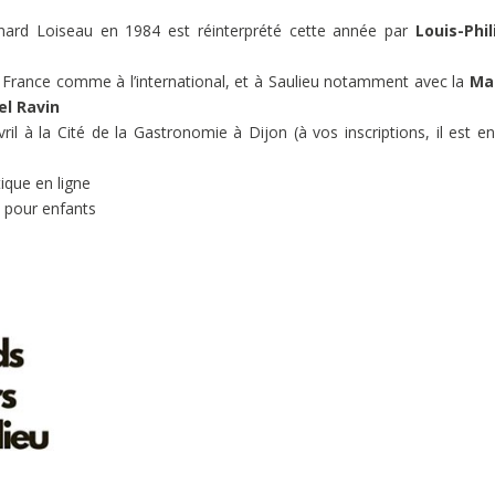
nard Loiseau en 1984 est réinterprété cette année par
Louis-Phil
n France comme à l’international, et à Saulieu notamment avec la
Ma
el Ravin
il à la Cité de la Gastronomie à Dijon (à vos inscriptions, il est e
ique en ligne
 pour enfants