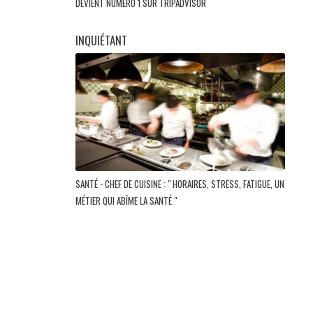
DEVIENT NUMÉRO 1 SUR TRIPADVISOR
INQUIÉTANT
SANTÉ - CHEF DE CUISINE : " HORAIRES, STRESS, FATIGUE, UN
MÉTIER QUI ABÎME LA SANTÉ "