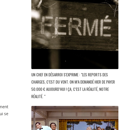
UN CHEF EN DÉSARROI S'EXPRIME : "LES REPORTS DES
CHARGES, C’EST DU VENT. ON M’A DEMANDÉ HIER DE PAYER
50.000 € AUJOURD’HUI ! ÇA, C’EST LA RÉALITÉ, NOTRE
RÉALITÉ. "
ument
ui se