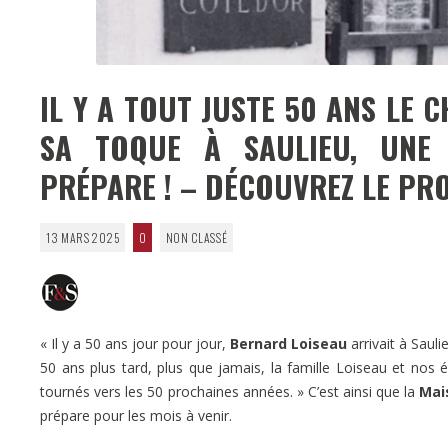
IL Y A TOUT JUSTE 50 ANS LE 
SA TOQUE À SAULIEU, UNE 
PRÉPARE ! – DÉCOUVREZ LE P
13 MARS 2025
0
NON CLASSÉ
« Il y a 50 ans jour pour jour,
Bernard Loiseau
arrivait à Sauli
50 ans plus tard, plus que jamais, la famille Loiseau et nos éq
tournés vers les 50 prochaines années. » C’est ainsi que la
Mai
prépare pour les mois à venir.