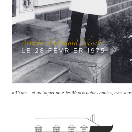
«
50 ans… et au taquet pour les 50 prochaines années, avec vous 