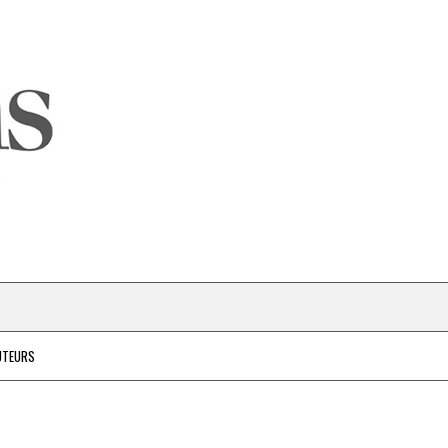
UTEURS