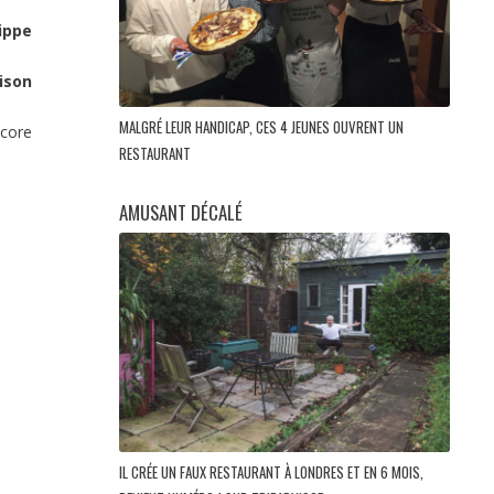
ippe
ison
MALGRÉ LEUR HANDICAP, CES 4 JEUNES OUVRENT UN
ncore
RESTAURANT
AMUSANT DÉCALÉ
IL CRÉE UN FAUX RESTAURANT À LONDRES ET EN 6 MOIS,