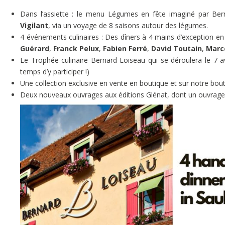
Dans l’assiette : le menu Légumes en fête imaginé par Ber
Vigilant
, via un voyage de 8 saisons autour des légumes.
4 événements culinaires : Des dîners à 4 mains d’exception e
Guérard
,
Franck Pelux
,
Fabien Ferré
,
David Toutain
,
Marc
Le Trophée culinaire Bernard Loiseau qui se déroulera le 7 avr
temps d’y participer !)
Une collection exclusive en vente en boutique et sur notre bout
Deux nouveaux ouvrages aux éditions Glénat, dont un ouvrage