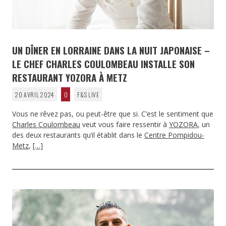
UN DÎNER EN LORRAINE DANS LA NUIT JAPONAISE –
LE CHEF CHARLES COULOMBEAU INSTALLE SON
RESTAURANT YOZORA À METZ
20 AVRIL 2024
0
F&S LIVE
Vous ne rêvez pas, ou peut-être que si. C’est le sentiment que
Charles Coulombeau
veut vous faire ressentir à
YOZORA
, un
des deux restaurants qu’il établit dans le
Centre Pompidou-
Metz
,
[…]