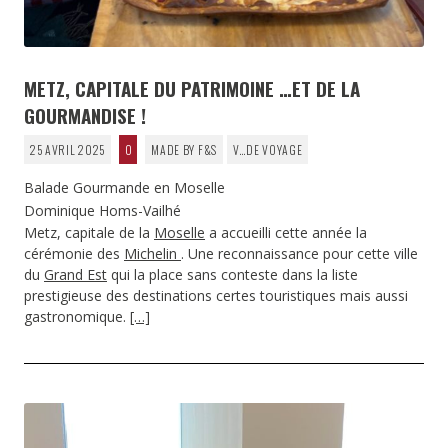
METZ, CAPITALE DU PATRIMOINE …ET DE LA
GOURMANDISE !
25 AVRIL 2025
0
MADE BY F&S
V…DE VOYAGE
Balade Gourmande en Moselle
Dominique Homs-Vailhé
Metz, capitale de la
Moselle
a accueilli cette année la
cérémonie des
Michelin
. Une reconnaissance pour cette ville
du
Grand Est
qui la place sans conteste dans la liste
prestigieuse des destinations certes touristiques mais aussi
gastronomique.
[…]