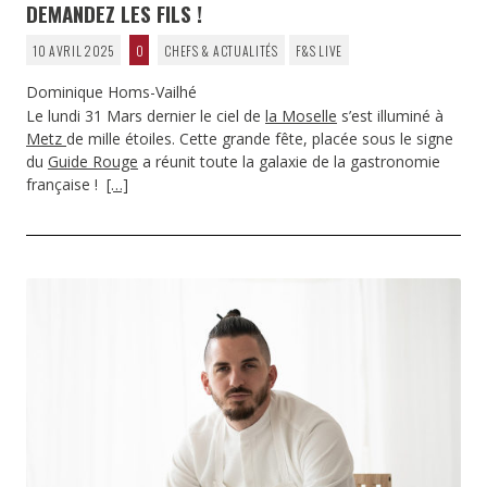
DEMANDEZ LES FILS !
10 AVRIL 2025
0
CHEFS & ACTUALITÉS
F&S LIVE
Dominique Homs-Vailhé
Le lundi 31 Mars dernier le ciel de
la Moselle
s’est illuminé à
Metz
de mille étoiles. Cette grande fête, placée sous le signe
du
Guide Rouge
a réunit toute la galaxie de la gastronomie
française !
[…]