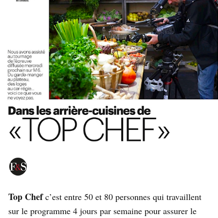
Top Chef
c’est entre 50 et 80 personnes qui travaillent
sur le programme 4 jours par semaine pour assurer le