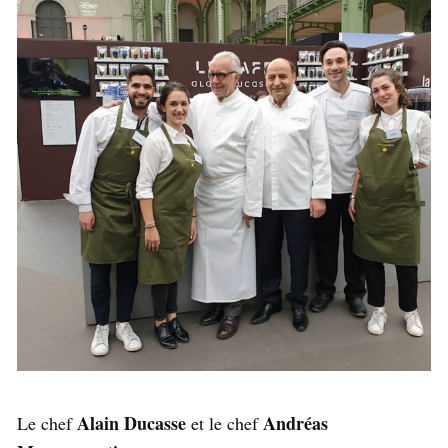
Alain Ducasse
Andréas
Le chef
et le chef