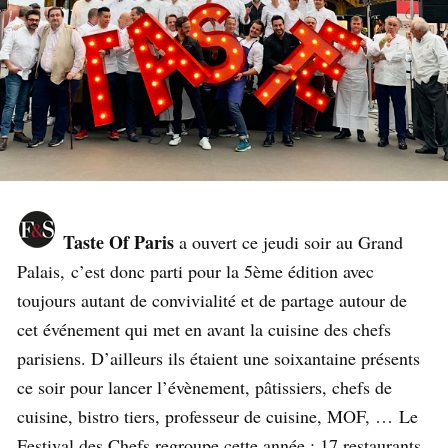
Taste Of Paris
a ouvert ce jeudi soir au Grand
Palais, c’est donc parti pour la 5ème édition avec
toujours autant de convivialité et de partage autour de
cet événement qui met en avant la cuisine des chefs
parisiens. D’ailleurs ils étaient une soixantaine présents
ce soir pour lancer l’évènement, pâtissiers, chefs de
cuisine, bistro tiers, professeur de cuisine, MOF, … Le
Festival des Chefs regroupe cette année : 17 restaurants