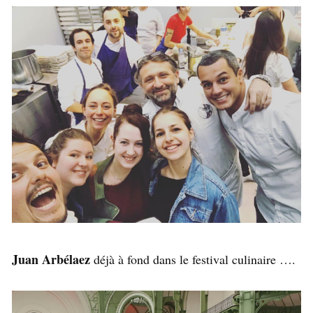
Juan Arbélaez
déjà à fond dans le festival culinaire ….