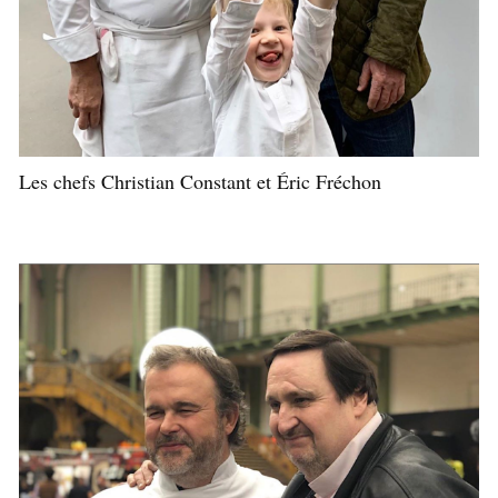
Les chefs Christian Constant et Éric Fréchon