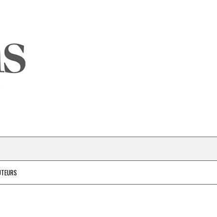
UTEURS