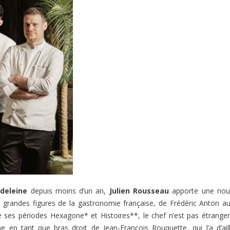
deleine
depuis moins d’un an,
Julien Rousseau
apporte une nou
 grandes figures de la gastronomie française, de Frédéric Anton a
ses périodes Hexagone* et Histoires**, le chef n’est pas étrange
e en tant que bras droit de Jean-François Rouquette, qui l’a d’ail