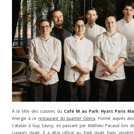
À la tête des cuisines du
Café M au Park Hyatt Paris Ma
énergie à ce
restaurant du quartier Opéra
. Formé auprès des
Catelan à Guy Savoy, en passant par Mathieu Pacaud lors de 
cuisines Hyatt. Il a déjà officié au Park Hyatt Paris Vendôm