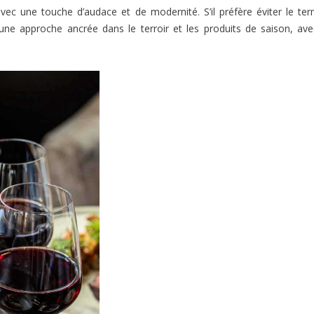
 avec une touche d’audace et de modernité. S’il préfère éviter le te
 une approche ancrée dans le terroir et les produits de saison, av