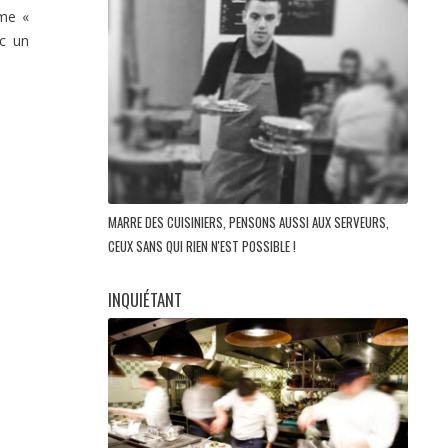
rme «
ec un
MARRE DES CUISINIERS, PENSONS AUSSI AUX SERVEURS,
CEUX SANS QUI RIEN N'EST POSSIBLE !
INQUIÉTANT