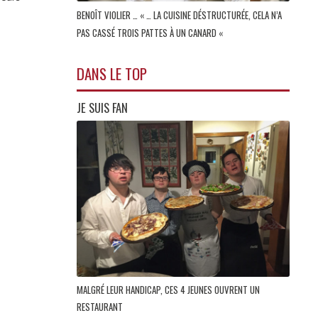
BENOÎT VIOLIER … « … LA CUISINE DÉSTRUCTURÉE, CELA N’A
PAS CASSÉ TROIS PATTES À UN CANARD «
DANS LE TOP
JE SUIS FAN
MALGRÉ LEUR HANDICAP, CES 4 JEUNES OUVRENT UN
RESTAURANT