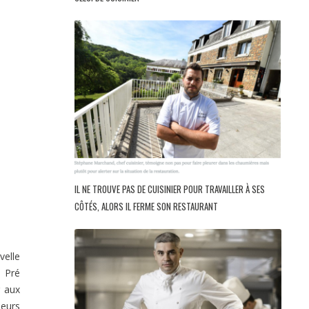
IL NE TROUVE PAS DE CUISINIER POUR TRAVAILLER À SES
CÔTÉS, ALORS IL FERME SON RESTAURANT
velle
u Pré
r aux
leurs