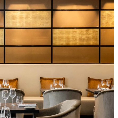
DESTIN DE FEMME
V…DE VOYAGE