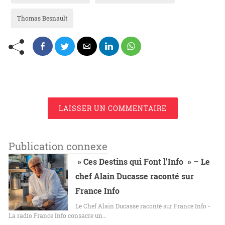
Thomas Besnault
LAISSER UN COMMENTAIRE
Publication connexe
» Ces Destins qui Font l’Info » – Le
chef Alain Ducasse raconté sur
France Info
Le Chef Alain Ducasse raconté sur France Info -
La radio France Info consacre un…