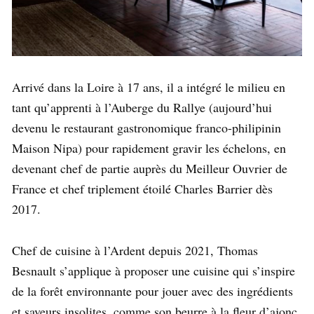
Arrivé dans la Loire à 17 ans, il a intégré le milieu en
tant qu’apprenti à l’Auberge du Rallye (aujourd’hui
devenu le restaurant gastronomique franco-philipinin
Maison Nipa) pour rapidement gravir les échelons, en
devenant chef de partie auprès du Meilleur Ouvrier de
France et chef triplement étoilé Charles Barrier dès
2017.
Chef de cuisine à l’Ardent depuis 2021, Thomas
Besnault s’applique à proposer une cuisine qui s’inspire
de la forêt environnante pour jouer avec des ingrédients
et saveurs insolites, comme son beurre à la fleur d’ajonc,