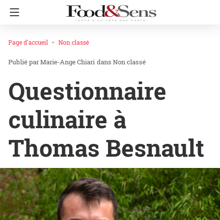
Page d'accueil
Non classé
Marie-Ange Chiari
dans
Non classé
Questionnaire
culinaire à
Thomas Besnault