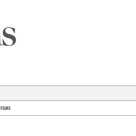
UTEURS