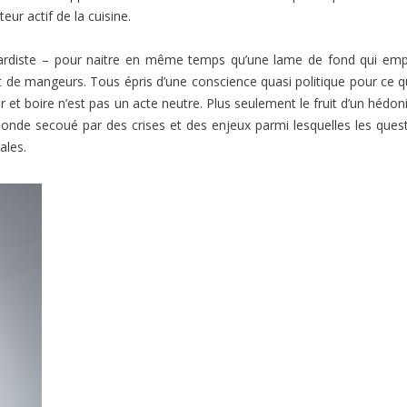
eur actif de la cuisine.
ardiste – pour naitre en même temps qu’une lame de fond qui em
et de mangeurs. Tous épris d’une conscience quasi politique pour ce q
 et boire n’est pas un acte neutre. Plus seulement le fruit d’un hédo
monde secoué par des crises et des enjeux parmi lesquelles les ques
ales.