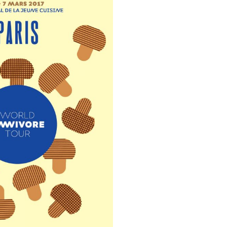
DESTIN DE FEMME
V…DE VOYAGE