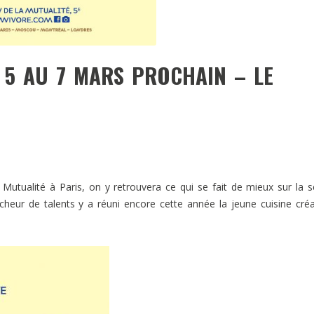
 5 AU 7 MARS PROCHAIN – LE
utualité à Paris, on y retrouvera ce qui se fait de mieux sur la 
heur de talents y a réuni encore cette année la jeune cuisine créa