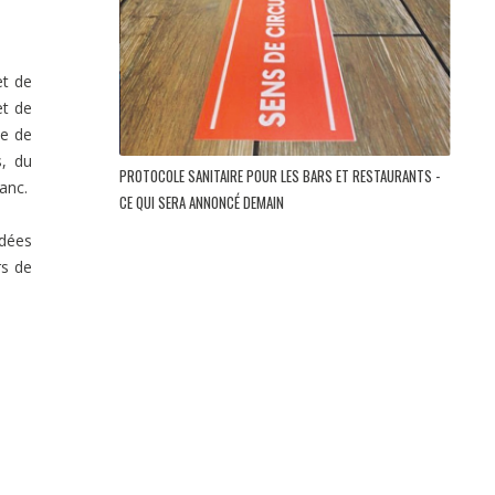
et de
et de
de de
s, du
PROTOCOLE SANITAIRE POUR LES BARS ET RESTAURANTS -
lanc.
CE QUI SERA ANNONCÉ DEMAIN
idées
rs de