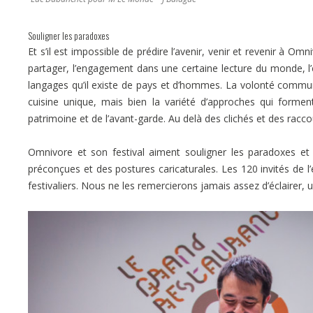
Souligner les paradoxes
Et s’il est impossible de prédire l’avenir, venir et revenir à Om
partager, l’engagement dans une certaine lecture du monde, l’e
langages qu’il existe de pays et d’hommes. La volonté commun
cuisine unique, mais bien la variété d’approches qui formen
patrimoine et de l’avant-garde. Au delà des clichés et des raccour
Omnivore et son festival aiment souligner les paradoxes et 
préconçues et des postures caricaturales. Les 120 invités de l’
festivaliers. Nous ne les remercierons jamais assez d’éclairer, u