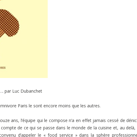
…. par Luc Dubanchet
Omnivore Paris le sont encore moins que les autres.
douze ans, l’équipe qui le compose n’a en effet jamais cessé de dénic
 compte de ce qui se passe dans le monde de la cuisine et, au delà, 
t convenu d’appeler le « food service » dans la sphère professionn