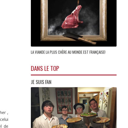
LA VIANDE LA PLUS CHÈRE AU MONDE EST FRANÇAISE!
DANS LE TOP
JE SUIS FAN
her ,
celui
el de