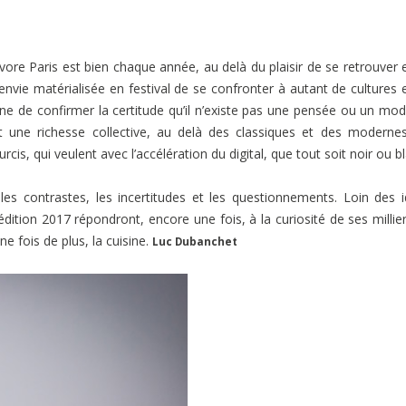
nivore Paris est bien chaque année, au delà du plaisir de se retrouver 
nvie matérialisée en festival de se confronter à autant de cultures 
e de confirmer la certitude qu’il n’existe pas une pensée ou un mo
t une richesse collective, au delà des classiques et des moderne
cis, qui veulent avec l’accélération du digital, que tout soit noir ou b
les contrastes, les incertitudes et les questionnements. Loin des 
édition 2017 répondront, encore une fois, à la curiosité de ses millie
ne fois de plus, la cuisine.
Luc Dubanchet