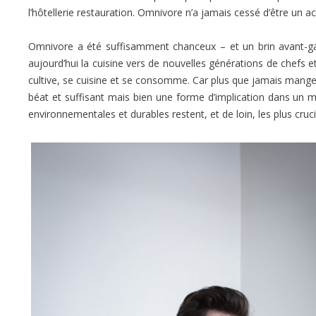
l’hôtellerie restauration. Omnivore n’a jamais cessé d’être un act
Omnivore a été suffisamment chanceux – et un brin avant-g
aujourd’hui la cuisine vers de nouvelles générations de chefs 
cultive, se cuisine et se consomme. Car plus que jamais manger
béat et suffisant mais bien une forme d’implication dans un 
environnementales et durables restent, et de loin, les plus cruci