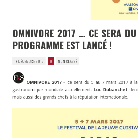
OMNIVORE 2017 … CE SERA DU
PROGRAMME EST LANCÉ !
17 DÉCEMBRE 2016
0
NON CLASSÉ
OMNIVORE 2017
– ce sera du 5 au 7 mars 2017 à la M
gastronomique mondiale actuellement.
Luc Dubanchet
dénic
mais aussi des grands chefs à la réputation internationale.