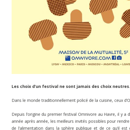
Les choix d’un festival ne sont jamais des choix neutres
Dans le monde traditionnellement policé de la cuisine, ceux d’
Depuis l’origine du premier festival Omnivore au Havre, il y a 
année après année, les meilleurs invités possibles pour rendre
de l’alimentation dans la sphère publique et de ce qu’il es