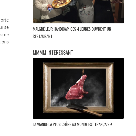
porte
ui se
MALGRÉ LEUR HANDICAP, CES 4 JEUNES OUVRENT UN
nisme
RESTAURANT
tions
MMMM INTERESSANT
LA VIANDE LA PLUS CHÈRE AU MONDE EST FRANÇAISE!