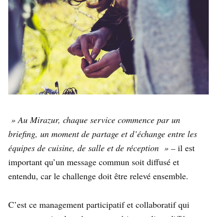
» Au Mirazur, chaque service commence par un
briefing, un moment de partage et d’échange entre les
équipes de cuisine, de salle et de réception » –
il est
important qu’un message commun soit diffusé et
entendu, car le challenge doit être relevé ensemble.
C’est ce management participatif et collaboratif qui