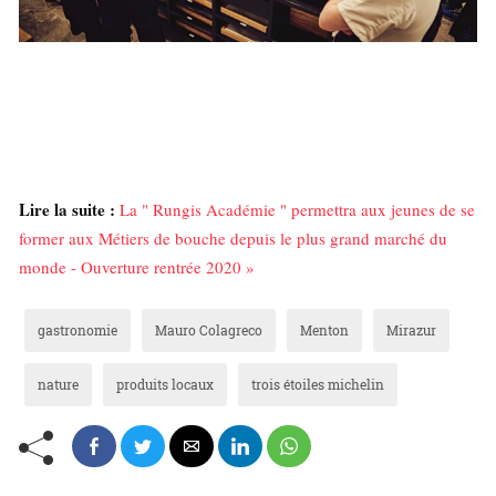
Lire la suite :
La " Rungis Académie " permettra aux jeunes de se
former aux Métiers de bouche depuis le plus grand marché du
monde - Ouverture rentrée 2020 »
gastronomie
Mauro Colagreco
Menton
Mirazur
nature
produits locaux
trois étoiles michelin