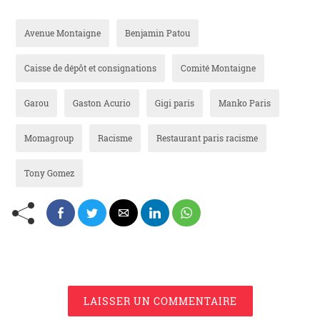
Avenue Montaigne
Benjamin Patou
Caisse de dépôt et consignations
Comité Montaigne
Garou
Gaston Acurio
Gigi paris
Manko Paris
Momagroup
Racisme
Restaurant paris racisme
Tony Gomez
LAISSER UN COMMENTAIRE