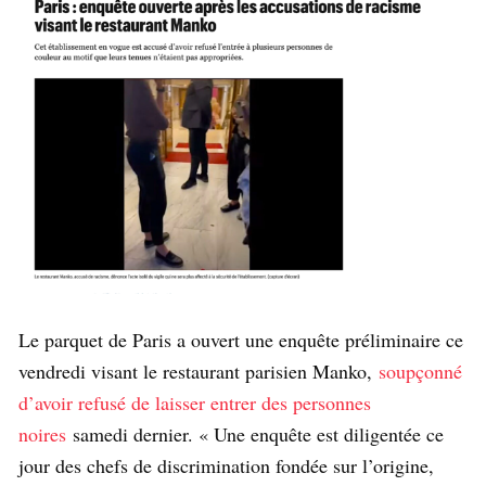
Le parquet de Paris a ouvert une enquête préliminaire ce
vendredi visant le restaurant parisien Manko,
soupçonné
d’avoir refusé de laisser entrer des personnes
noires
samedi dernier. « Une enquête est diligentée ce
jour des chefs de discrimination fondée sur l’origine,