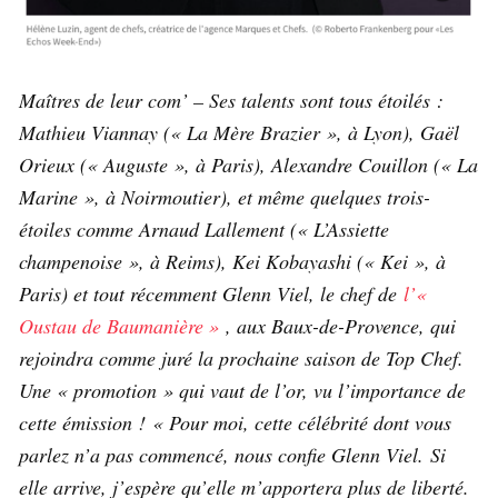
Maîtres de leur com’ – Ses talents sont tous étoilés :
Mathieu Viannay (« La Mère Brazier », à Lyon), Gaël
Orieux (« Auguste », à Paris), Alexandre Couillon (« La
Marine », à Noirmoutier), et même quelques trois-
étoiles comme Arnaud Lallement (« L’Assiette
champenoise », à Reims), Kei Kobayashi (« Kei », à
Paris) et tout récemment Glenn Viel, le chef de
l’«
Oustau de Baumanière »
, aux Baux-de-Provence, qui
rejoindra comme juré la prochaine saison de Top Chef.
Une « promotion » qui vaut de l’or, vu l’importance de
cette émission ! « Pour moi, cette célébrité dont vous
parlez n’a pas commencé, nous confie Glenn Viel. Si
elle arrive, j’espère qu’elle m’apportera plus de liberté.