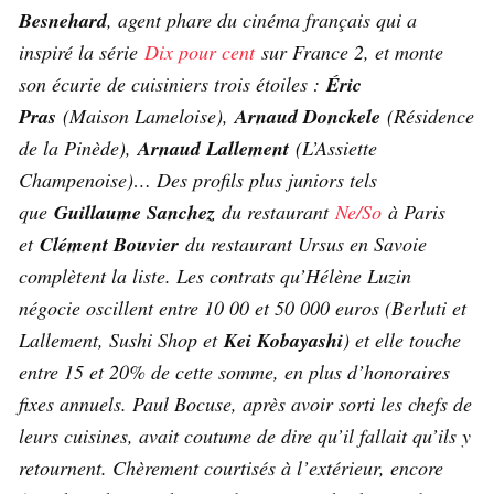
Besnehard
, agent phare du cinéma français qui a
inspiré la série
Dix pour cent
sur France 2, et monte
son écurie de cuisiniers trois étoiles :
Éric
Pras
(Maison Lameloise),
Arnaud Donckele
(Résidence
de la Pinède),
Arnaud Lallement
(L’Assiette
Champenoise)… Des profils plus juniors tels
que
Guillaume Sanchez
du restaurant
Ne/So
à Paris
et
Clément Bouvier
du restaurant Ursus en Savoie
complètent la liste. Les contrats qu’Hélène Luzin
négocie oscillent entre 10 00 et 50 000 euros (Berluti et
Lallement, Sushi Shop et
Kei Kobayashi
) et elle touche
entre 15 et 20% de cette somme, en plus d’honoraires
fixes annuels. Paul Bocuse, après avoir sorti les chefs de
leurs cuisines, avait coutume de dire qu’il fallait qu’ils y
retournent. Chèrement courtisés à l’extérieur, encore