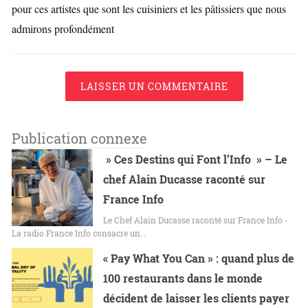
pour ces artistes que sont les cuisiniers et les pâtissiers que nous
admirons profondément
LAISSER UN COMMENTAIRE
Publication connexe
» Ces Destins qui Font l’Info » – Le
chef Alain Ducasse raconté sur
France Info
Le Chef Alain Ducasse raconté sur France Info -
La radio France Info consacre un…
« Pay What You Can » : quand plus de
100 restaurants dans le monde
décident de laisser les clients payer