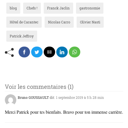
blog
Chefs !
Franck Jaclin
gastronomie
Hôtel de Carantec
Nicolas Carro
Olivier Nasti
Patrick Jeffroy
Voir les commentaires (1)
Bruno GOUSSAULT
dit:
1 septembre 2019 à 5 h 28 min
Merci Patrick pour tes bienfaits. Bravo pour ton immense carrière.