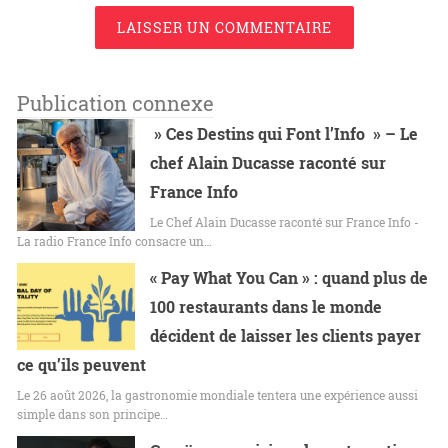
LAISSER UN COMMENTAIRE
Publication connexe
» Ces Destins qui Font l’Info » – Le
chef Alain Ducasse raconté sur
France Info
Le Chef Alain Ducasse raconté sur France Info -
La radio France Info consacre un…
« Pay What You Can » : quand plus de
100 restaurants dans le monde
décident de laisser les clients payer
ce qu’ils peuvent
Le 26 août 2026, la gastronomie mondiale tentera une expérience aussi
simple dans son principe…