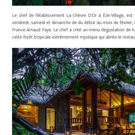
Le chef de l’établissement La Chèvre D’Or à Èze-Village, e
vendredi, samedi et dimanche de du début du mois de février, le
France Arnaud Faye. Le chef a créé un menu dégustation de ha
cette forêt tropicale extrêmement mystique qui abrite le restau