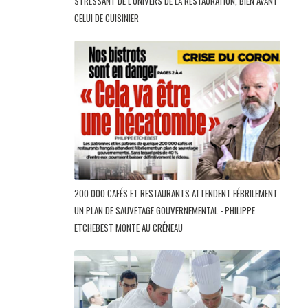
STRESSANT DE L'UNIVERS DE LA RESTAURATION, BIEN AVANT
CELUI DE CUISINIER
200 000 CAFÉS ET RESTAURANTS ATTENDENT FÉBRILEMENT
UN PLAN DE SAUVETAGE GOUVERNEMENTAL - PHILIPPE
ETCHEBEST MONTE AU CRÉNEAU