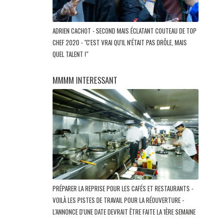
ADRIEN CACHOT - SECOND MAIS ÉCLATANT COUTEAU DE TOP
CHEF 2020 - "C'EST VRAI QU'IL N'ÉTAIT PAS DRÔLE, MAIS
QUEL TALENT !"
MMMM INTERESSANT
PRÉPARER LA REPRISE POUR LES CAFÉS ET RESTAURANTS -
VOILÀ LES PISTES DE TRAVAIL POUR LA RÉOUVERTURE -
L'ANNONCE D'UNE DATE DEVRAIT ÊTRE FAITE LA 1ÈRE SEMAINE