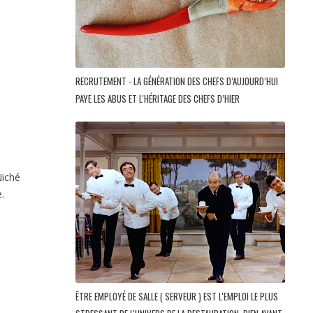
RECRUTEMENT - LA GÉNÉRATION DES CHEFS D’AUJOURD’HUI
PAYE LES ABUS ET L'HÉRITAGE DES CHEFS D’HIER
iché
.
ÊTRE EMPLOYÉ DE SALLE ( SERVEUR ) EST L'EMPLOI LE PLUS