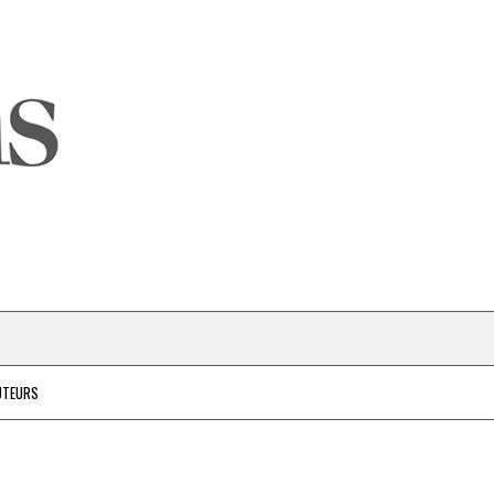
UTEURS