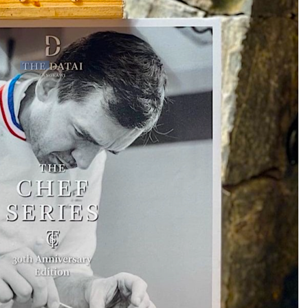
DESTIN DE FEMME
V…DE VOYAGE