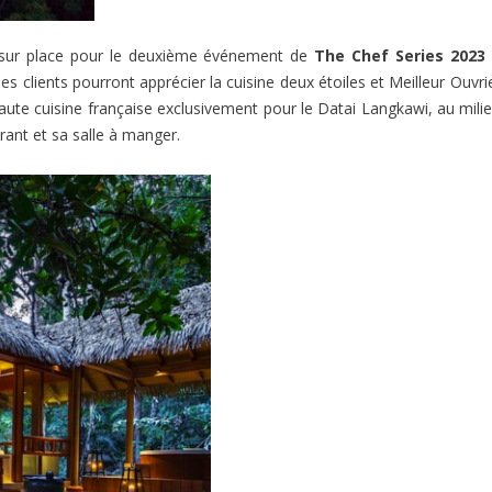
st sur place pour le deuxième événement de
The Chef Series 2023
s clients pourront apprécier la cuisine deux étoiles et Meilleur Ouvri
ute cuisine française exclusivement pour le Datai Langkawi, au mili
rant et sa salle à manger.