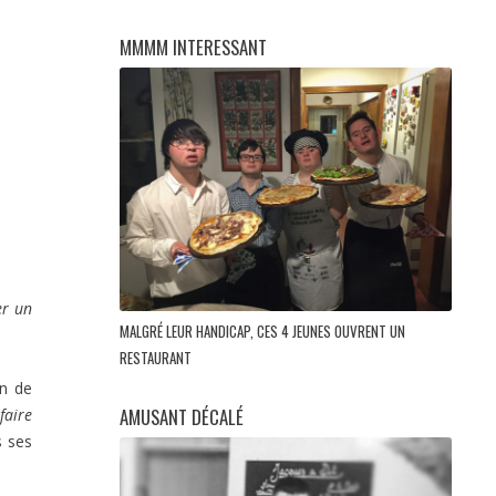
MMMM INTERESSANT
er un
MALGRÉ LEUR HANDICAP, CES 4 JEUNES OUVRENT UN
RESTAURANT
on de
AMUSANT DÉCALÉ
faire
s ses