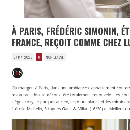
À PARIS, FRÉDÉRIC SIMONIN, É
FRANCE, REÇOIT COMME CHEZ L
07 MAI 2026
0
NON CLASSÉ
Où manger, à Paris, dans une ambiance d’appartement contemp
restaurant dont le décor a été totalement renouvelé. Les coule
sièges cosy, le parquet ancien, les murs blancs et les miroirs b
1 étoile Michelin, 3 toques Gault & Millau (16/20) et Meilleur ou