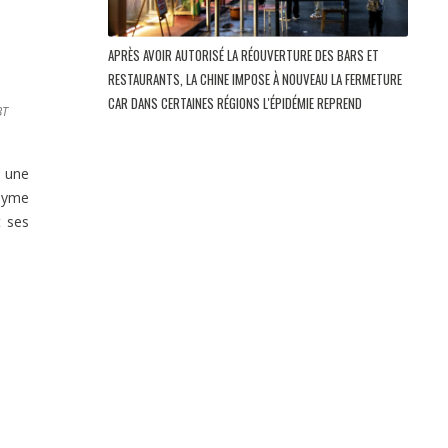
APRÈS AVOIR AUTORISÉ LA RÉOUVERTURE DES BARS ET
RESTAURANTS, LA CHINE IMPOSE À NOUVEAU LA FERMETURE
CAR DANS CERTAINES RÉGIONS L'ÉPIDÉMIE REPREND
BT
à une
onyme
t ses