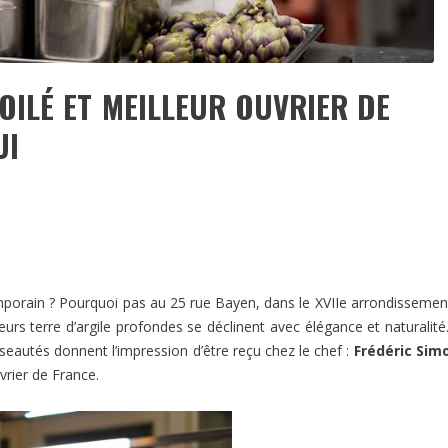
TOILÉ ET MEILLEUR OUVRIER DE
UI
orain ? Pourquoi pas au 25 rue Bayen, dans le XVIIe arrondissemen
urs terre d’argile profondes se déclinent avec élégance et naturalité
iseautés donnent l’impression d’être reçu chez le chef :
Frédéric Sim
vrier de France.