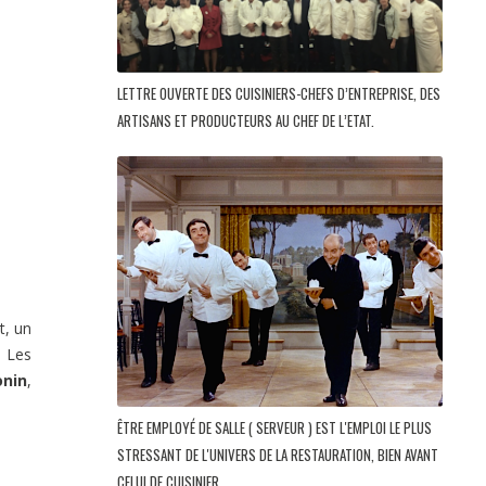
LETTRE OUVERTE DES CUISINIERS-CHEFS D’ENTREPRISE, DES
ARTISANS ET PRODUCTEURS AU CHEF DE L’ETAT.
t, un
. Les
onin
,
ÊTRE EMPLOYÉ DE SALLE ( SERVEUR ) EST L'EMPLOI LE PLUS
STRESSANT DE L'UNIVERS DE LA RESTAURATION, BIEN AVANT
CELUI DE CUISINIER