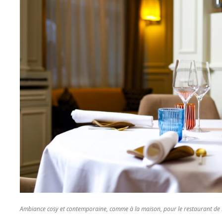
Ambiance cosy et contemporaine, comme à la maison, pour le restaurant 