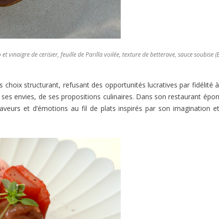
t vinaigre de cerisier, feuille de Parilla voilée, texture de betterave, sauce soubise (
s choix structurant, refusant des opportunités lucratives par fidélité 
 de ses envies, de ses propositions culinaires. Dans son restaurant ép
veurs et d’émotions au fil de plats inspirés par son imagination e