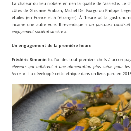
La chaleur du lieu n’obère en rien la qualité de l’assiette. Le 
côtés de Ghislaine Arabian, Michel Del Burgo ou Philippe Legen
étoiles (en France et à l’étranger). À l’heure où la gastronomie
incarne une autre voie. Il revendique
« un parcours construit
engagement sociétal sincère »
.
Un engagement de la première heure
Frédéric Simonin
fut l’un des tout premiers chefs à accompag
éleveurs qui adhèrent à une alimentation plus saine pour le
terre. »
Il a développé cette éthique dans un livre, paru en 201