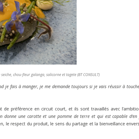
 seiche, chou-fleur galanga, salicorne et tagete (BT CONSULT)
d je fais à manger, je me demande toujours si je vais réussir à touch
t de préférence en circuit court, et ils sont travaillés avec l’ambiti
 on donne une carotte et une pomme de terre et qui est capable d’en 
n, le respect du produit, le sens du partage et la bienveillance enver