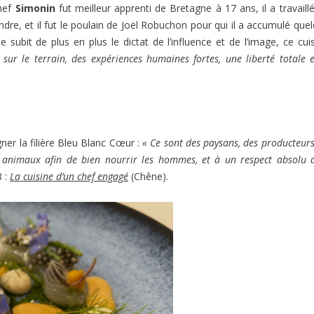
chef
Simonin
fut meilleur apprenti de Bretagne à 17 ans, il a travaill
dre, et il fut le poulain de Joël Robuchon pour qui il a accumulé que
 subit de plus en plus le dictat de l’influence et de l’image, ce cuis
 sur le terrain, des expériences humaines fortes, une liberté totale 
ner la filière Bleu Blanc Cœur :
« Ce sont des paysans, des producteurs
s animaux afin de bien nourrir les hommes, et à un respect absolu 
8 :
La cuisine d’un chef engagé
(Chêne).