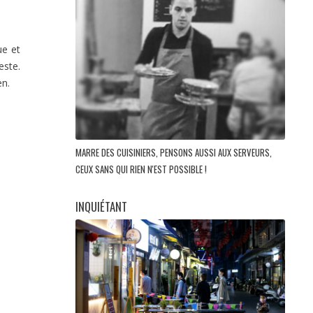
ue et
este.
en.
MARRE DES CUISINIERS, PENSONS AUSSI AUX SERVEURS,
CEUX SANS QUI RIEN N'EST POSSIBLE !
INQUIÉTANT