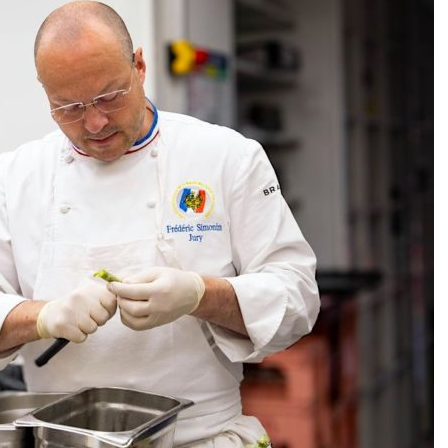
DESTIN DE FEMME
V…DE VOYAGE