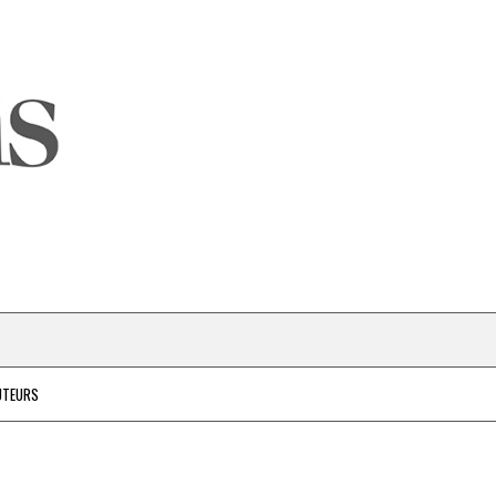
UTEURS