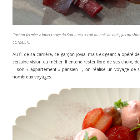
Cochon fermier « label rouge du Sud-ouest » cuit au bois de baie, jus au shizo e
CONSULT).
Au fil de sa carrière, ce garçon jovial mais exigeant a opéré de
certaine vision du métier. Il entend rester libre de ses choix,
– son « appartement » parisien –, on réalise un voyage de sa
nombreux voyages.