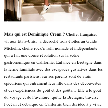
Mais qui est Dominique Crenn ?
Cheffe, française,
vit aux Etats-Unis, a décroché trois étoiles au Guide
,
Michelin
cheffe rock’n roll, nomade et indépendante
qui a fait une douce révolution sur la scène
gastronomique en Californie. Enfance en Bretagne dans
la ferme familiale avec des escapades gustatives dans les
restaurants parisiens, car ses parents sont de vrais
épicuriens qui entrainent leur fille dans des découvertes
et des expériences du goût et des goûts… Elle a le goût
du voyage et de l’aventure, quitte la Bretagne, traverse
l’océan et débarque en Californie bien décidée à y vivre