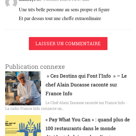
Une très belle personne au sens propre et figure
Et par dessus tout une cheffe extraordinaire
LAISSER UN COMMENTAIRE
Publication connexe
» Ces Destins qui Font l’Info » – Le
chef Alain Ducasse raconté sur
France Info
Le Chef Alain Ducasse raconté sur France Info -
La radio France Info consacre un…
« Pay What You Can » : quand plus de
100 restaurants dans le monde