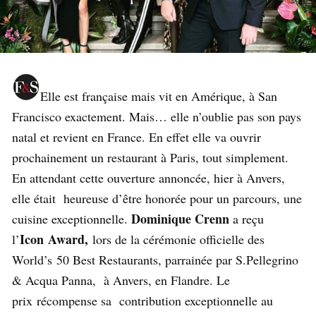
Elle est française mais vit en Amérique, à San
Francisco exactement. Mais… elle n’oublie pas son pays
natal et revient en France. En effet elle va ouvrir
prochainement un restaurant à Paris, tout simplement.
En attendant cette ouverture annoncée, hier à Anvers,
elle était heureuse d’être honorée pour un parcours, une
Dominique Crenn
cuisine exceptionnelle.
a reçu
Icon Award,
l’
lors de la cérémonie officielle des
World’s 50 Best Restaurants, parrainée par S.Pellegrino
&
Acqua Panna
, à
Anvers
, en Flandre. Le
prix récompense sa contribution exceptionnelle au