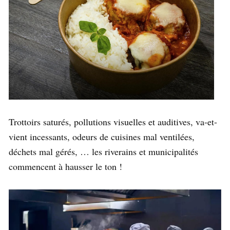
Trottoirs saturés, pollutions visuelles et auditives, va-et-
vient incessants, odeurs de cuisines mal ventilées,
déchets mal gérés, … les riverains et municipalités
commencent à hausser le ton !