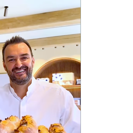
DESTIN DE FEMME
V…DE VOYAGE