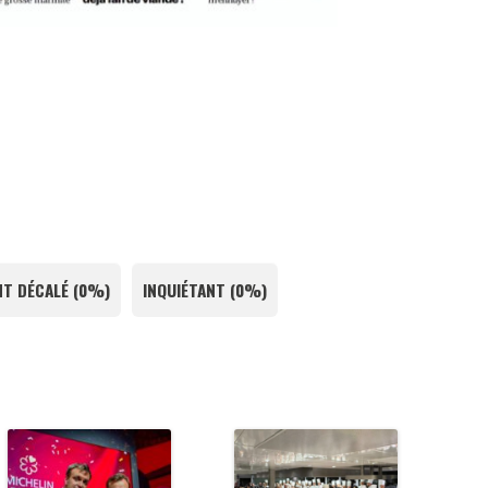
T DÉCALÉ
(
0%
)
INQUIÉTANT
(
0%
)