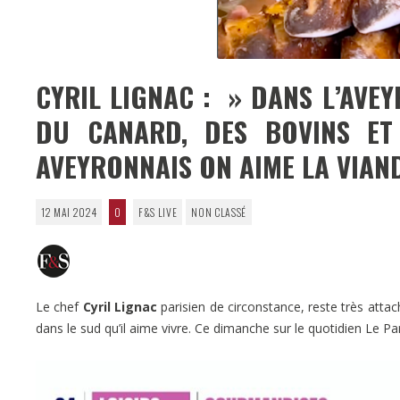
CYRIL LIGNAC : » DANS L’AVEY
DU CANARD, DES BOVINS ET
AVEYRONNAIS ON AIME LA VIAN
12 MAI 2024
0
F&S LIVE
NON CLASSÉ
Le chef
Cyril Lignac
parisien de circonstance, reste très attac
dans le sud qu’il aime vivre. Ce dimanche sur le quotidien Le Par