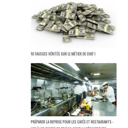
10 FAUSSES VÉRITÉS SUR LE MÉTIER DE CHEF !
PRÉPARER LA REPRISE POUR LES CAFÉS ET RESTAURANTS -