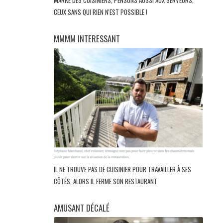
MARRE DES CUISINIERS, PENSONS AUSSI AUX SERVEURS,
CEUX SANS QUI RIEN N'EST POSSIBLE !
MMMM INTERESSANT
IL NE TROUVE PAS DE CUISINIER POUR TRAVAILLER À SES
CÔTÉS, ALORS IL FERME SON RESTAURANT
AMUSANT DÉCALÉ