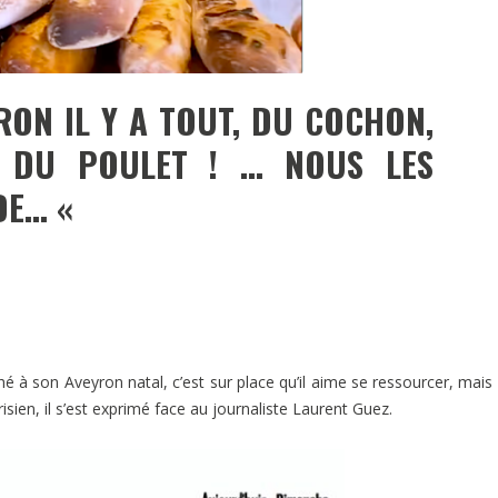
RON IL Y A TOUT, DU COCHON,
 DU POULET ! … NOUS LES
DE… «
hé à son Aveyron natal, c’est sur place qu’il aime se ressourcer, mais 
isien, il s’est exprimé face au journaliste Laurent Guez.