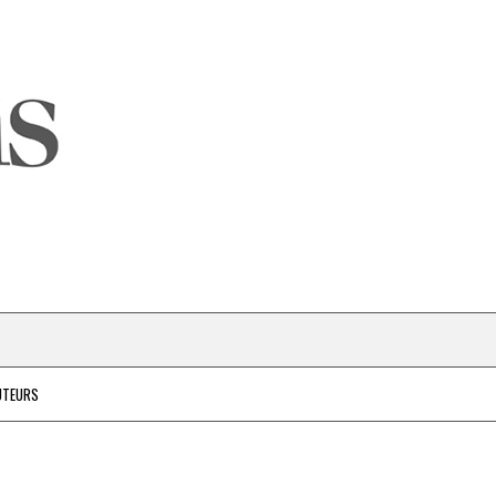
UTEURS