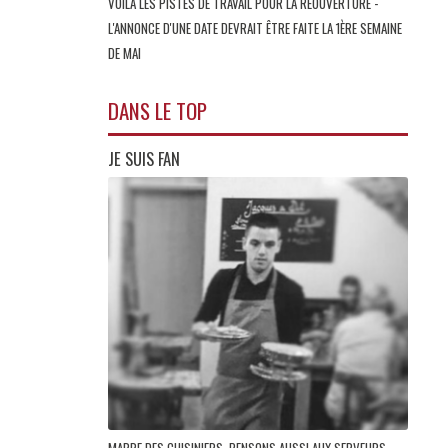
VOILÀ LES PISTES DE TRAVAIL POUR LA RÉOUVERTURE -
L'ANNONCE D'UNE DATE DEVRAIT ÊTRE FAITE LA 1ÈRE SEMAINE
DE MAI
DANS LE TOP
JE SUIS FAN