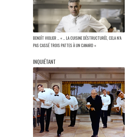
BENOÎT VIOLIER … « … LA CUISINE DÉSTRUCTURÉE, CELA N’A
PAS CASSÉ TROIS PATTES À UN CANARD «
INQUIÉTANT