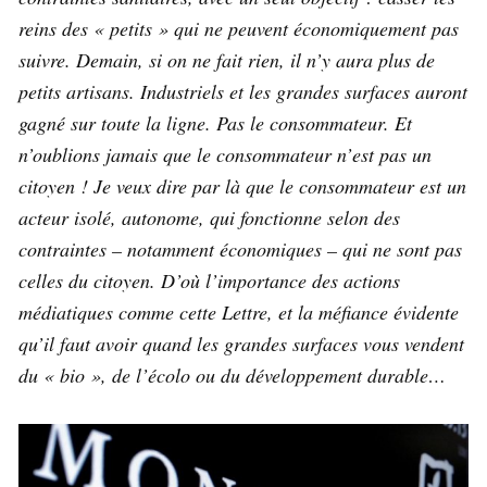
reins des « petits » qui ne peuvent économiquement pas
suivre. Demain, si on ne fait rien, il n’y aura plus de
petits artisans. Industriels et les grandes surfaces auront
gagné sur toute la ligne. Pas le consommateur. Et
n’oublions jamais que le consommateur n’est pas un
citoyen ! Je veux dire par là que le consommateur est un
acteur isolé, autonome, qui fonctionne selon des
contraintes – notamment économiques – qui ne sont pas
celles du citoyen. D’où l’importance des actions
médiatiques comme cette Lettre, et la méfiance évidente
qu’il faut avoir quand les grandes surfaces vous vendent
du « bio », de l’écolo ou du développement durable…