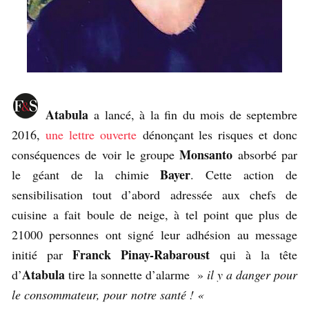
Atabula
a lancé, à la fin du mois de septembre
2016,
une lettre ouverte
dénonçant les risques et donc
Monsanto
conséquences de voir le groupe
absorbé par
Bayer
le géant de la chimie
. Cette action de
sensibilisation tout d’abord adressée aux chefs de
cuisine a fait boule de neige, à tel point que plus de
21000 personnes ont signé leur adhésion au message
Franck Pinay-Rabaroust
initié par
qui à la tête
Atabula
d’
tire la sonnette d’alarme »
il y a danger pour
le consommateur, pour notre santé ! «