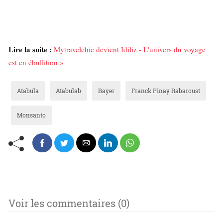
Lire la suite :
Mytravelchic devient Idiliz - L'univers du voyage
est en ébullition »
Atabula
Atabulab
Bayer
Franck Pinay Rabaroust
Monsanto
Voir les commentaires (0)