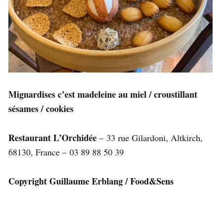
Mignardises c’est madeleine au miel / croustillant
sésames / cookies
Restaurant L’Orchidée
– 33 rue Gilardoni, Altkirch,
68130, France –
03 89 88 50 39
Copyright Guillaume Erblang / Food&Sens