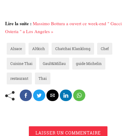
Lire la suite :
Massimo Bottura a ouvert ce week-end " Gucci
Osteria " a Los Angeles »
Alsace
Altkich
Chatchai Klanklong
Chef
Cuisine Thai
Gault&Millau
guide Michelin
restaurant
Thai
LAISSER UN COMMENTAIRE