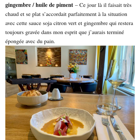
gingembre / huile de piment
– Ce jour là il faisait très
chaud et se plat s’accordait parfaitement à la situation
avec cette sauce soja citron vert et gingembre qui restera
toujours gravée dans mon esprit que j’aurais terminé
épongée avec du pain.