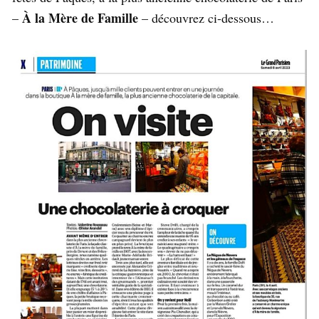
À la Mère de Famille
–
– découvrez ci-dessous…