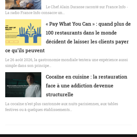
Le Chef Alain Ducasse raconté sur France Info -
La radio France Info consacre un…
« Pay What You Can » : quand plus de
100 restaurants dans le monde
décident de laisser les clients payer
ce qu’ils peuvent
Le 26 août 2026, la gastronomie mondiale tentera une expérience aussi
simple dans son principe…
Cocaïne en cuisine : la restauration
face à une addiction devenue
structurelle
La cocaïne n’est plus cantonnée aux nuits parisiennes, aux tables
festives ou à quelques établissements…