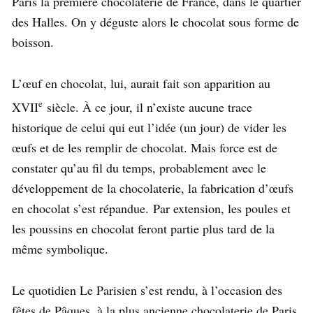
Paris la première chocolaterie de France, dans le quartier
des Halles. On y déguste alors le chocolat sous forme de
boisson.
L’œuf en chocolat, lui, aurait fait son apparition au
e
XVII
siècle. À ce jour, il n’existe aucune trace
historique de celui qui eut l’idée (un jour) de vider les
œufs et de les remplir de chocolat. Mais force est de
constater qu’au fil du temps, probablement avec le
développement de la chocolaterie, la fabrication d’œufs
en chocolat s’est répandue. Par extension, les poules et
les poussins en chocolat feront partie plus tard de la
même symbolique.
Le quotidien Le Parisien s’est rendu, à l’occasion des
fêtes de Pâques, à la plus ancienne chocolaterie de Paris