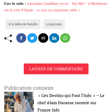
Lire la suite :
Alexandre Gaulthier ouvre " Sur Mer " à Merlimont
sur la côte d'Opale - ce sera sa cinquième table »
À la Mère de Famille
Le parisien
LAISSER UN COMMENTAIRE
Publication connexe
» Ces Destins qui Font l’Info » – Le
chef Alain Ducasse raconté sur
France Info