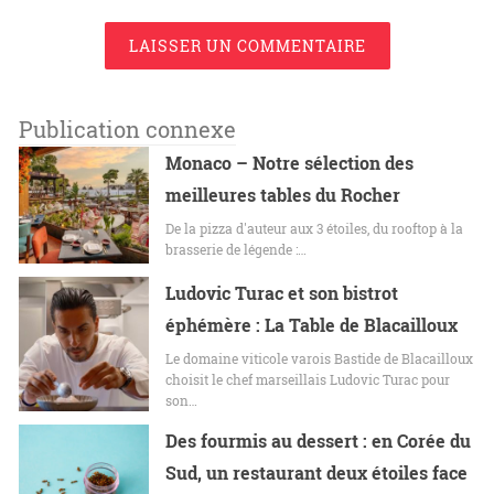
LAISSER UN COMMENTAIRE
Publication connexe
Monaco – Notre sélection des
meilleures tables du Rocher
De la pizza d'auteur aux 3 étoiles, du rooftop à la
brasserie de légende :…
Ludovic Turac et son bistrot
éphémère : La Table de Blacailloux
Le domaine viticole varois Bastide de Blacailloux
choisit le chef marseillais Ludovic Turac pour
son…
Des fourmis au dessert : en Corée du
Sud, un restaurant deux étoiles face