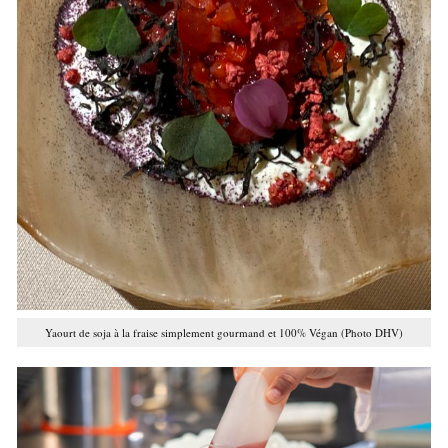
Yaourt de soja à la fraise simplement gourmand et 100% Végan (Photo DHV)