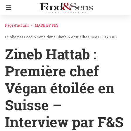
Page d'accueil
MADE BY F&S
Food & Sens
dans
Chefs & Actualités
MADE BY F&S
Zineb Hattab :
Première chef
Végan étoilée en
Suisse –
Interview par F&S