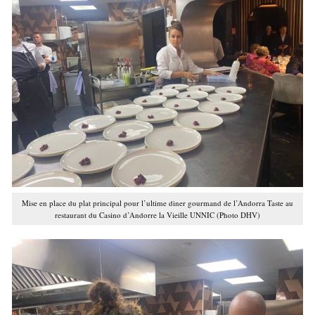
Mise en place du plat principal pour l’ultime diner gourmand de l’Andorra Taste au
restaurant du Casino d’Andorre la Vieille UNNIC (Photo DHV)