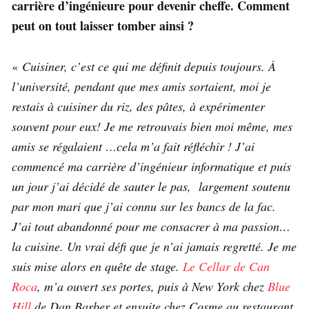
carrière d’ingénieure pour devenir cheffe. Comment
peut on tout laisser tomber ainsi ?
«
Cuisiner, c’est ce qui me définit depuis toujours. À
l’université, pendant que mes amis sortaient, moi je
restais à cuisiner du riz, des pâtes, à expérimenter
souvent pour eux! Je me retrouvais bien moi même, mes
amis se régalaient …cela m’a fait réfléchir ! J’ai
commencé ma carrière d’ingénieur informatique et puis
un jour j’ai décidé de sauter le pas, largement soutenu
par mon mari que j’ai connu sur les bancs de la fac.
J’ai tout abandonné pour me consacrer à ma passion…
la cuisine. Un vrai défi que je n’ai jamais regretté. Je me
suis mise alors en quête de stage.
Le Cellar de Can
Roca
, m’a ouvert ses portes, puis à New York chez
Blue
Hill
de Dan Barber et ensuite chez Cosme au restaurant