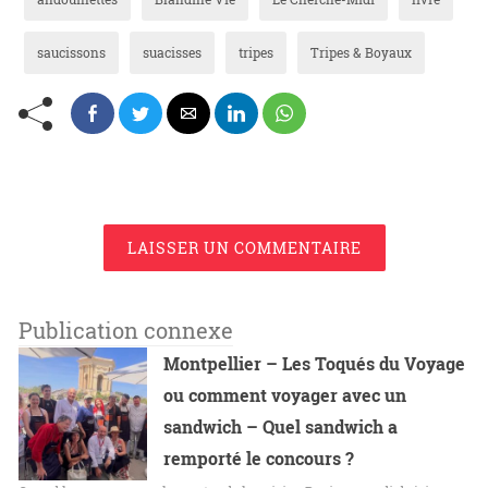
saucissons
suacisses
tripes
Tripes & Boyaux
LAISSER UN COMMENTAIRE
Publication connexe
Montpellier – Les Toqués du Voyage
ou comment voyager avec un
sandwich – Quel sandwich a
remporté le concours ?