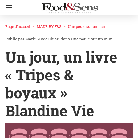
Page d'accueil
MADE BY F&S
Une poule sur un mur
Marie-Ange Chiari
dans
Une poule sur un mur
Un jour, un livre
« Tripes &
boyaux »
Blandine Vie