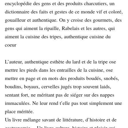
encyclopédie des gens et des produits charcutiers, un
dictionnaire des faits et gestes de ce monde vif et coloré,
gouailleur et authentique. On y croise des gourmets, des
gens qui aiment la ripaille, Rabelais et les autres, qui
aiment la cuisine des tripes, authentique cuisine du
coeur
L’auteur, authentique esthète du lard et de la tripe ose
mettre les pieds dans les entrailles de la cuisine, ose
mettre en page et en mots des produits boudés, snobés,
boudins, boyaux, cervelles jugés trop souvent laids,
sentant fort, ne méritant pas de siéger sur des nappes
immaculées. Ne leur rend t’elle pas tout simplement une
place méritée.
Un livre mélange savant de littérature, d’histoire et de
…
gastronomie
Un livre culture, histoire et plaisir qui