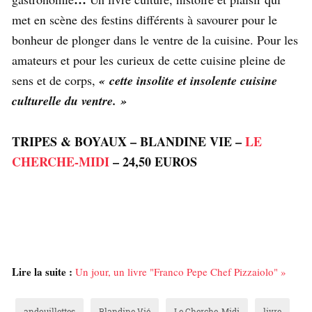
met en scène des festins différents à savourer pour le
bonheur de plonger dans le ventre de la cuisine. Pour les
amateurs et pour les curieux de cette cuisine pleine de
sens et de corps,
« cette insolite et insolente cuisine
culturelle du ventre. »
TRIPES & BOYAUX – BLANDINE VIE –
LE
CHERCHE-MIDI
– 24,50 EUROS
Lire la suite :
Un jour, un livre "Franco Pepe Chef Pizzaiolo" »
andouillettes
Blandine Vié
Le Cherche-Midi
livre