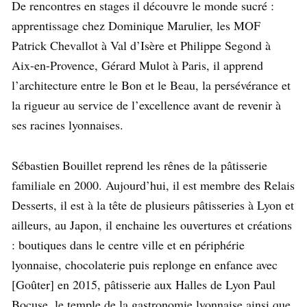
De rencontres en stages il découvre le monde sucré :
apprentissage chez Dominique Marulier, les MOF
Patrick Chevallot à Val d’Isère et Philippe Segond à
Aix-en-Provence, Gérard Mulot à Paris, il apprend
l’architecture entre le Bon et le Beau, la persévérance et
la rigueur au service de l’excellence avant de revenir à
ses racines lyonnaises.
Sébastien Bouillet reprend les rênes de la pâtisserie
familiale en 2000. Aujourd’hui, il est membre des Relais
Desserts, il est à la tête de plusieurs pâtisseries à Lyon et
ailleurs, au Japon, il enchaine les ouvertures et créations
: boutiques dans le centre ville et en périphérie
lyonnaise, chocolaterie puis replonge en enfance avec
[Goûter] en 2015, pâtisserie aux Halles de Lyon Paul
Bocuse, le temple de la gastronomie lyonnaise ainsi que