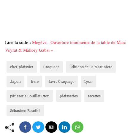
Lire la suite :
Megève - Ouverture imminente de la table de Marc
Veyrat & Mallory Gabsi »
chef-pâtissier
Craquage
Editions de La Martinière
Japon
livre
Livre Craquage
Lyon
pâtisserie Bouillet Lyon
pâtisseries
recettes
Sébastien Bouillet