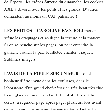
de l’apéro , les crêpes Suzette du dimanche, les cookies
XXL à dévorer avec les petits et les grands. D’autres
demandent au moins un CAP pâtisserie !
LES PHOTOS – CAROLINE FACCIOLI
met en
scène les craquages et souligne la texture et la matière.
Si on se penche sur les pages, on peut entendre la
ganache couler, la pâte feuilletée chanter, craquer.
Sublimes image.s
L’AVIS DE LA POULE SUR UN MUR
– quel
bonheur d’être invité dans les coulisses, dans le
laboratoire d’un grand chef-pâtissier. très beau très chic
livre, glacé comme une star de hichkok. Livre à lire
certes, à regarder page après page, plusieurs fois avant
de se lancer dans un exercice pas toujours facile. La