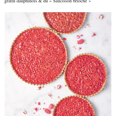
gratin dauphinois & du « Saucisson brioché »