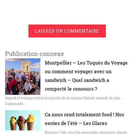
LAISSER UN COMMENTAIRE
Publication connexe
Montpellier – Les Toqués du Voyage
ou comment voyager avec un
sandwich – Quel sandwich a
remporté le concours ?
Quand le voyage ouvre les portes de la cuisine Denier samedi de juin -
Esplanade…
Ca nous rend totalement food ! Nos
envies de l’été – Les Glaces
Bonjour l'été, vive les essentiels, terrasses, glaces