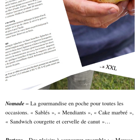
Nomade –
La gourmandise en poche pour toutes les
occasions. « Sablés », « Mendiants », « Cake marbré »,
« Sandwich courgette et cervelle de canut »…
Partage –
Des plaisirs à souvourer ensemble : « Mousse