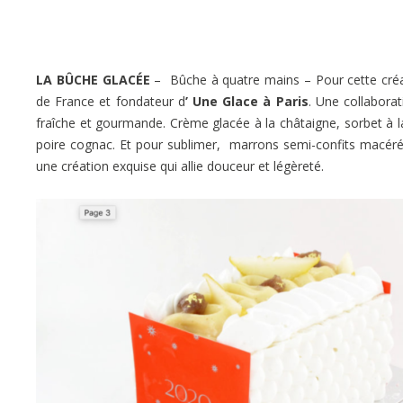
LA BÛCHE GLACÉE
– Bûche à quatre mains – Pour cette créa
de France et fondateur d
’ Une Glace à Paris
. Une collabora
fraîche et gourmande. Crème glacée à la châtaigne, sorbet à la
poire cognac. Et pour sublimer, marrons semi-confits macérés
une création exquise qui allie douceur et légèreté.