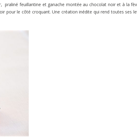
r, praliné feuillantine et ganache montée au chocolat noir et à la fè
ir pour le côté croquant. Une création inédite qui rend toutes ses le