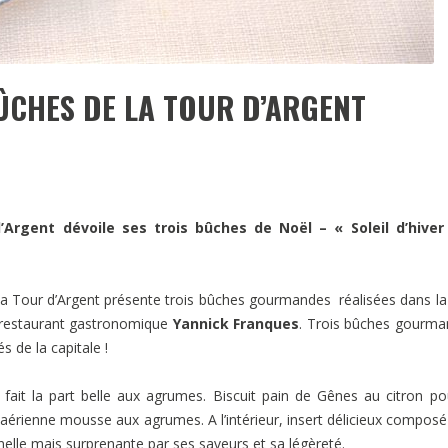
BÛCHES DE LA TOUR D’ARGENT
d’Argent
dévoile
ses trois bûches de Noël – « Soleil d’hiver
 Tour d’Argent présente trois bûches gourmandes réalisées dans la
du restaurant gastronomique
Yannick Franques
. Trois bûches gourm
 de la capitale !
ait la part belle aux agrumes. Biscuit pain de Gênes au citron po
érienne mousse aux agrumes. A l’intérieur, insert délicieux composé
nelle mais surprenante par ses saveurs et sa légèreté.