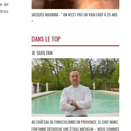
ve de
ttres
JACQUES MAXIMIM - " ON N'EST PAS UN VRAI CHEF À 25 ANS
"
DANS LE TOP
JE SUIS FAN
AU CHÂTEAU DE FONSCOLOMBE EN PROVENCE, LE CHEF MARC
FONTANNE DÉCROCHE UNE ÉTOILE MICHELIN – NOUS SOMMES