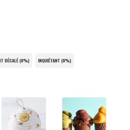
T DÉCALÉ
(
0%
)
INQUIÉTANT
(
0%
)