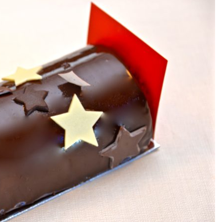
DESTIN DE FEMME
V…DE VOYAGE