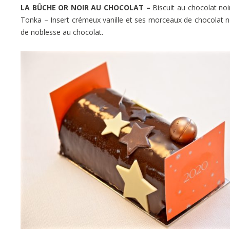
LA BÛCHE OR NOIR AU CHOCOLAT –
Biscuit au chocolat noi
Tonka – I
nsert crémeux vanille et ses morceaux de chocolat no
de noblesse au chocolat.