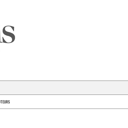
UTEURS