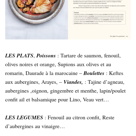
LES PLATS
,
Poissons
: Tartare de saumon, fenouil,
olives noires et orange, Supions aux olives et au
romarin, Daurade à la marocaine –
Boulettes
: Keftes
aux aubergines, Arayes, –
Viandes
,
: Tajine d’agneau,
aubergines ,oignon, gingembre et menthe, lapin/poulet
confit ail et balsamique pour Lino, Veau vert…
LES LEGUMES
: Fenouil au citron confit, Reste
d’aubergines au vinaigre…