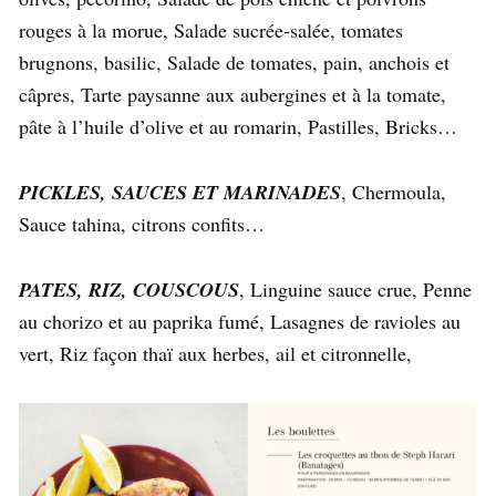
rouges à la morue, Salade sucrée-salée, tomates
brugnons, basilic, Salade de tomates, pain, anchois et
câpres, Tarte paysanne aux aubergines et à la tomate,
pâte à l’huile d’olive et au romarin, Pastilles, Bricks…
PICKLES, SAUCES ET MARINADES
, Chermoula,
Sauce tahina, citrons confits…
PATES, RIZ, COUSCOUS
, Linguine sauce crue, Penne
au chorizo et au paprika fumé, Lasagnes de ravioles au
vert, Riz façon thaï aux herbes, ail et citronnelle,