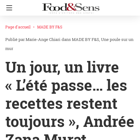
Page d'accueil
MADE BY F&S
Marie-Ange Chiari
dans
MADE BY F&S
Une poule sur un
mur
Un jour, un livre
« L’été passe… les
recettes restent
toujours », Andrée
Zana Murat