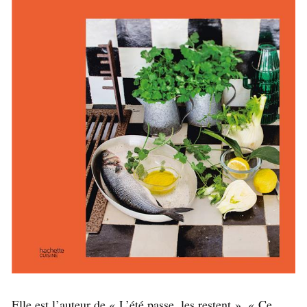
Elle est l’auteur de « L’été passe, les restent », « Ce