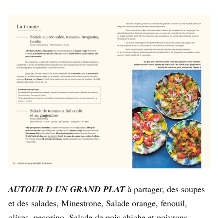
AUTOUR D UN GRAND PLAT
à partager, des soupes
et des salades, Minestrone, Salade orange, fenouil,
olives, pecorino, Salade de pois chiche et poivrons