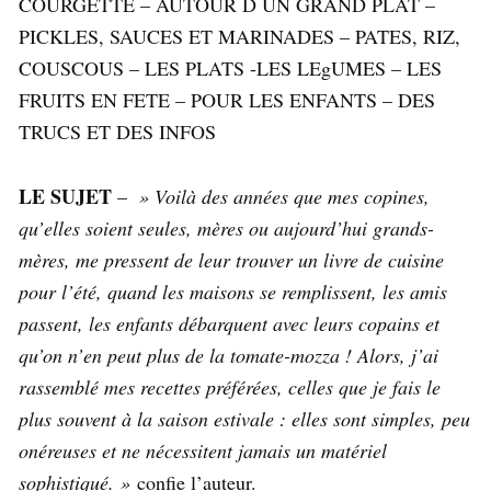
COURGETTE – AUTOUR D UN GRAND PLAT –
PICKLES, SAUCES ET MARINADES – PATES, RIZ,
COUSCOUS – LES PLATS -LES LEgUMES – LES
FRUITS EN FETE – POUR LES ENFANTS – DES
TRUCS ET DES INFOS
LE SUJET
–
» Voilà des années que mes copines,
qu’elles soient seules, mères ou aujourd’hui grands-
mères, me pressent de leur trouver un livre de cuisine
pour l’été, quand les maisons se remplissent, les amis
passent, les enfants débarquent avec leurs copains et
qu’on n’en peut plus de la tomate-mozza ! Alors, j’ai
rassemblé mes recettes préférées, celles que je fais le
plus souvent à la saison estivale : elles sont simples, peu
onéreuses et ne nécessitent jamais un matériel
sophistiqué. »
confie l’auteur.