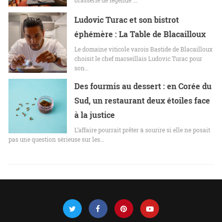
brasserie de légende :…
Ludovic Turac et son bistrot
éphémère : La Table de Blacailloux
Le domaine viticole varois Bastide de Blacailloux
choisit le chef marseillais Ludovic Turac pour
son…
Des fourmis au dessert : en Corée du
Sud, un restaurant deux étoiles face
à la justice
L’affaire pourrait prêter à sourire si elle ne posait
pas une question sérieuse sur les…