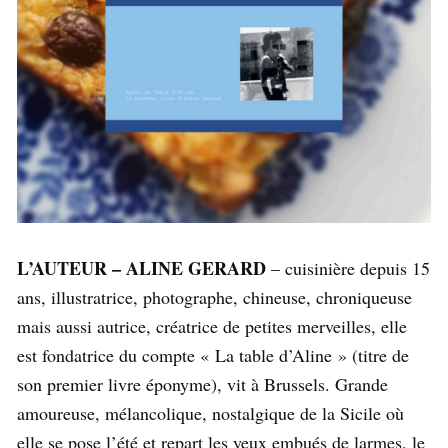
L’AUTEUR – ALINE GERARD
– cuisinière depuis 15
ans, illustratrice, photographe, chineuse, chroniqueuse
mais aussi autrice, créatrice de petites merveilles, elle
est fondatrice du compte « La table d’Aline » (titre de
son premier livre éponyme), vit à Brussels. Grande
amoureuse, mélancolique, nostalgique de la Sicile où
elle se pose l’été et repart les yeux embués de larmes, le