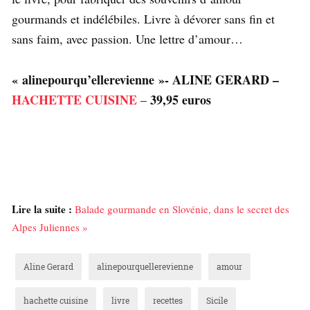
gourmands et indélébiles. Livre à dévorer sans fin et
sans faim, avec passion. Une lettre d’amour…
« alinepourqu’ellerevienne »- ALINE GERARD –
HACHETTE CUISINE
39,95
euros
–
Lire la suite :
Balade gourmande en Slovénie, dans le secret des
Alpes Juliennes »
Aline Gerard
alinepourquellerevienne
amour
hachette cuisine
livre
recettes
Sicile