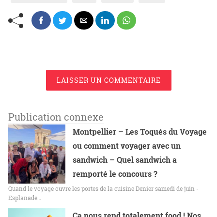
LAISSER UN COMMENTAIRE
Publication connexe
Montpellier – Les Toqués du Voyage
ou comment voyager avec un
sandwich – Quel sandwich a
remporté le concours ?
Quand le voyage ouvre les portes de la cuisine Denier samedi de juin -
Esplanade…
Ca nous rend totalement food ! Nos