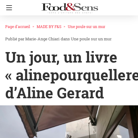
Page d'accueil
MADE BY F&S
Une poule sur un mur
Marie-Ange Chiari
dans
Une poule sur un mur
Un jour, un livre
« alinepourqueller
d’Aline Gerard