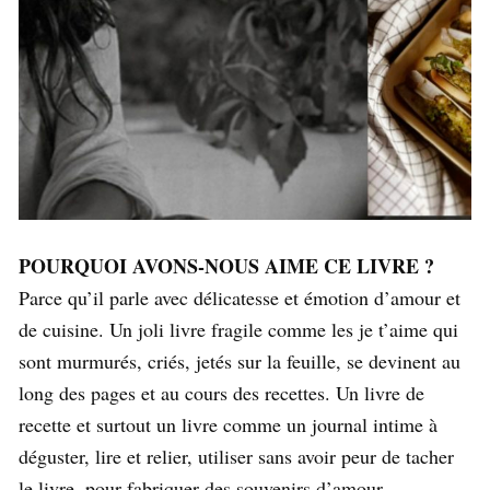
POURQUOI AVONS-NOUS AIME CE LIVRE ?
Parce qu’il parle avec délicatesse et émotion d’amour et
de cuisine. Un joli livre fragile comme les je t’aime qui
sont murmurés, criés, jetés sur la feuille, se devinent au
long des pages et au cours des recettes. Un livre de
recette et surtout un livre comme un journal intime à
déguster, lire et relier, utiliser sans avoir peur de tacher
le livre, pour fabriquer des souvenirs d’amour