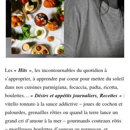
Les
« Hits »
, les incontournables du quotidien à
s’approprier, à apprendre par coeur pour mettre du soleil
dans nos cuisines parmigiana, focaccia, padta, ricotta,
boulettes…
« Désirs et appétits journaliers, Recettes »
:
vitello tonnato à la sauce addictive – joues de cochon et
palourdes, grenailles rôties ou quand la terre lance un
grand cri d’amour à la mer – gourmands couteaux rôtis
– moelleuses boulettes d’agneau au parmesan, et