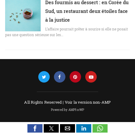
Des fourmis au dessert : en Corée du
Sud, un restaurant deux étoiles face
à la justice
L’affaire pourrait prêter à sourire si elle ne posait
pas une question sérieuse sur les…
All Rights Reserved |
Voir la version non-AMP
Powered by AMPforWP