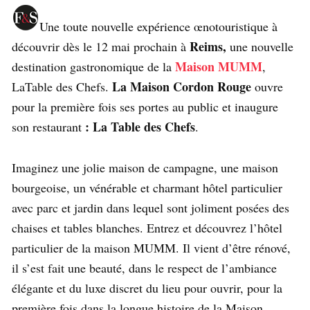
Une toute nouvelle expérience œnotouristique à
Reims,
découvrir dès le 12 mai prochain à
une nouvelle
Maison MUMM
destination gastronomique de la
,
La Maison Cordon Rouge
LaTable des Chefs.
ouvre
pour la première fois ses portes au public et inaugure
: La Table des Chefs
son restaurant
.
Imaginez une jolie maison de campagne, une maison
bourgeoise, un vénérable et charmant hôtel particulier
avec parc et jardin dans lequel sont joliment posées des
chaises et tables blanches. Entrez et découvrez l’hôtel
particulier de la maison MUMM. Il vient d’être rénové,
il s’est fait une beauté, dans le respect de l’ambiance
élégante et du luxe discret du lieu pour ouvrir, pour la
première fois dans la longue histoire de la Maison