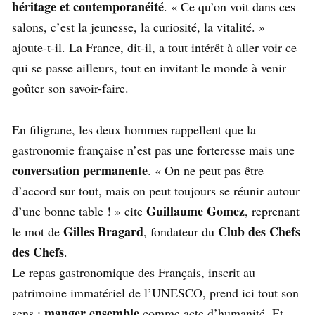
héritage et contemporanéité
. « Ce qu’on voit dans ces
salons, c’est la jeunesse, la curiosité, la vitalité. »
ajoute-t-il. La France, dit-il, a tout intérêt à aller voir ce
qui se passe ailleurs, tout en invitant le monde à venir
goûter son savoir-faire.
En filigrane, les deux hommes rappellent que la
gastronomie française n’est pas une forteresse mais une
conversation permanente
. « On ne peut pas être
d’accord sur tout, mais on peut toujours se réunir autour
Guillaume Gomez
d’une bonne table ! » cite
, reprenant
Gilles Bragard
Club des Chefs
le mot de
, fondateur du
des Chefs
.
Le repas gastronomique des Français, inscrit au
patrimoine immatériel de l’UNESCO, prend ici tout son
manger ensemble
sens :
comme acte d’humanité. Et,