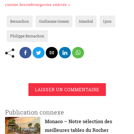
cuisine luxembourgeoise enlevée »
Bernachon
Guillaume Gomez
Istanbul
Lyon
Philippe Bernachon
LAISSER UN COMMENTAIRE
Publication connexe
Monaco – Notre sélection des
meilleures tables du Rocher