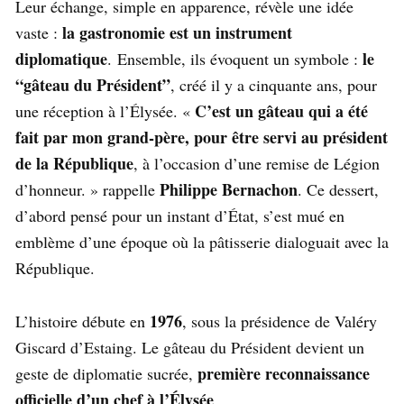
Leur échange, simple en apparence, révèle une idée
la gastronomie est un instrument
vaste :
diplomatique
le
. Ensemble, ils évoquent un symbole :
“gâteau du Président”
, créé il y a cinquante ans, pour
C’est un gâteau qui a été
une réception à l’Élysée. «
fait par mon grand-père, pour être servi au président
de la République
, à l’occasion d’une remise de Légion
Philippe Bernachon
d’honneur. » rappelle
. Ce dessert,
d’abord pensé pour un instant d’État, s’est mué en
emblème d’une époque où la pâtisserie dialoguait avec la
République.
1976
L’histoire débute en
, sous la présidence de Valéry
Giscard d’Estaing. Le gâteau du Président devient un
première reconnaissance
geste de diplomatie sucrée,
officielle d’un chef à l’Élysée
.