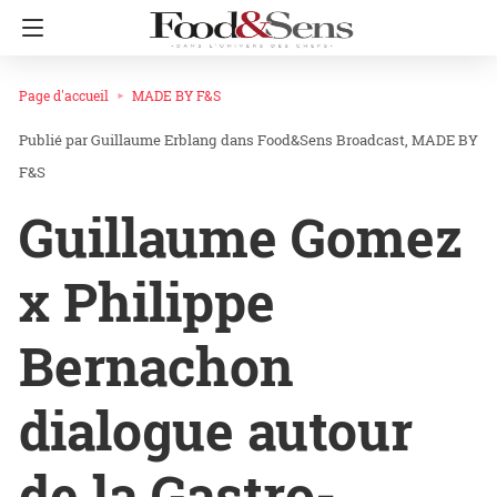
Page d'accueil
MADE BY F&S
Guillaume Erblang
dans
Food&Sens Broadcast
MADE BY
F&S
Guillaume Gomez
x Philippe
Bernachon
dialogue autour
de la Gastro-