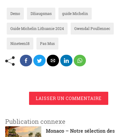
Demo
Džiaugsmas
guide Michelin
Guide Michelin Lithuanie 2024
Gwendal Poullennec
Nineteen18
Pas Mus
LAISSER UN COMMENTAIRE
Publication connexe
Monaco – Notre sélection des