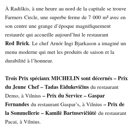
À Radiškis, à une heure au nord de la capitale se trouve
Farmers Circle, une superbe ferme de 7 000 m² avec en
son centre une grange d’époque magnifiquement
restaurée qui accueille aujourd’hui le restaurant
Red Brick
. Le chef Arnór Ingi Bjarkason a imaginé un
menu moderne qui met les produits de saison et la
durabilité à l’honneur.
Trois Prix spéciaux MICHELIN sont décernés – Prix
du Jeune Chef – Tadas Eidukevičius
du restaurant
– Prix du Service – Gaspar
Demo, à Vilnius
Fernandes
– Prix de
du restaurant Gaspar’s, à Vilnius
la Sommellerie – Kamilė Bartusevičiūtė
du restaurant
Pacai, à Vilnius.