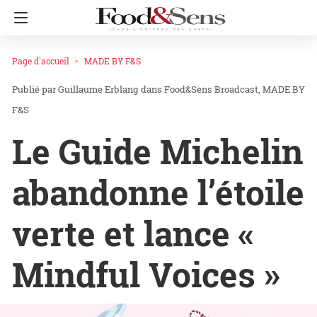
Page d'accueil
MADE BY F&S
Guillaume Erblang
dans
Food&Sens Broadcast
MADE BY
F&S
Le Guide Michelin
abandonne l’étoile
verte et lance «
Mindful Voices »