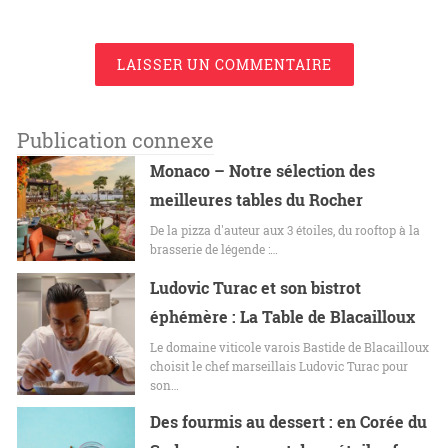
LAISSER UN COMMENTAIRE
Publication connexe
Monaco – Notre sélection des
meilleures tables du Rocher
De la pizza d'auteur aux 3 étoiles, du rooftop à la
brasserie de légende :…
Ludovic Turac et son bistrot
éphémère : La Table de Blacailloux
Le domaine viticole varois Bastide de Blacailloux
choisit le chef marseillais Ludovic Turac pour
son…
Des fourmis au dessert : en Corée du