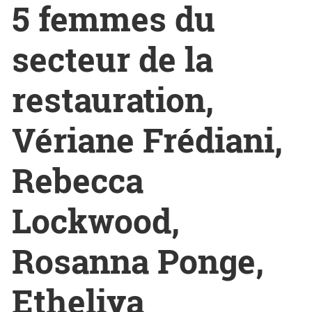
5 femmes du
secteur de la
restauration,
Vériane Frédiani,
Rebecca
Lockwood,
Rosanna Ponge,
Etheliya