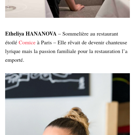
Etheliya HANANOVA
– Sommelière au restaurant
étoilé
Comice
à Paris – Elle rêvait de devenir chanteuse
lyrique mais la passion familiale pour la restauration l’a
emporté.