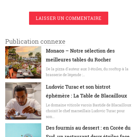
LAISSER UN COMMENTAIRE
Publication connexe
Monaco – Notre sélection des
meilleures tables du Rocher
De la pizza d'auteur aux 3 étoiles, du rooftop à la
brasserie de légende :…
Ludovic Turac et son bistrot
éphémère : La Table de Blacailloux
Le domaine viticole varois Bastide de Blacailloux
choisit le chef marseillais Ludovic Turac pour
son…
Des fourmis au dessert : en Corée du
Sud, un restaurant deux étoiles face