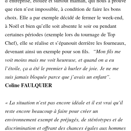
d’entreprise, étoilée et surtout maman, qui nous a prouvé
que rien n’est impossible, à condition de faire les bons
choix. Elle a par exemple décidé de fermer le week-end,
à Noël et bien qu’elle soit absente le soir ou pendant
certaines périodes (exemple lors du tournage de Top
Chef), elle se réalise et s’épanouit derrière les fourneaux,
devenant ainsi un exemple pour son fils.
“Mon fils me
voit moins mais me voit heureuse, et quand on a eu
l’étoile, ça a été le premier à hurler de joie. Je ne me
suis jamais bloquée parce que j’avais un enfant”.
Coline FAULQUIER
« La situation n’est pas encore idéale et il est vrai qu’il
reste encore beaucoup à faire pour créer un
environnement exempt de préjugés, de stéréotypes et de
discrimination et offrant des chances égales aux hommes