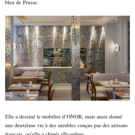
bleu de
Prusse.
Elle a dessiné le mobilier d’ONOR, mais aussi donné
une deuxième vie à des meubles conçus par des artisans
français, qu’elle a chinés elle-même.