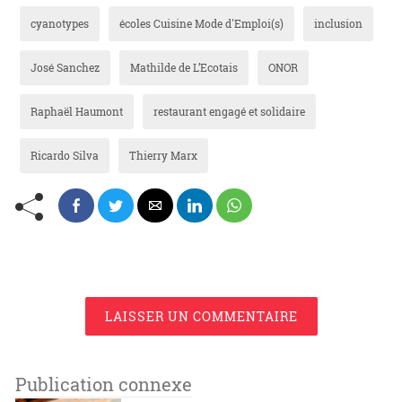
cyanotypes
écoles Cuisine Mode d'Emploi(s)
inclusion
José Sanchez
Mathilde de L’Ecotais
ONOR
Raphaël Haumont
restaurant engagé et solidaire
Ricardo Silva
Thierry Marx
LAISSER UN COMMENTAIRE
Publication connexe