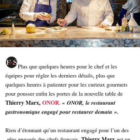
Plus que quelques heures pour le chef et les
équipes pour régler les derniers détails, plus que
quelques heures à patienter pour les curieux gourmets
pour pousser enfin les portes de la nouvelle table de
Thierry Marx,
ONOR
.
« ONOR, le restaurant
gastronomique engagé pour restaurer demain ».
Rien d’étonnant qu’un restaurant engagé pour l’un des
Thierry Marx
plus engagés des chefs français.
est un