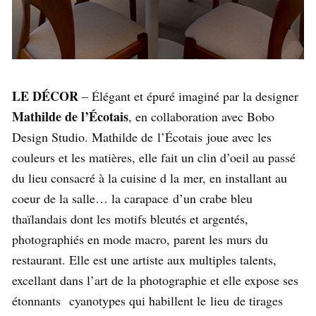
LE DÉCOR
– É
légant et épuré imaginé par la designer
Mathilde de l’Écotais
, en collaboration avec Bobo
Design Studio. Mathilde de
l’Écotais
joue avec les
couleurs et les matières, elle fait un clin d’oeil au passé
du lieu consacré à la cuisine d la
mer, en installant au
coeur de la salle… la carapace
d’un crabe bleu
thaïlandais dont les motifs bleutés et argentés,
photographiés en mode macro, parent les murs du
restaurant. Elle est une artiste aux multiples talents,
excellant dans l’art de la photographie et elle expose ses
étonnants cyanotypes qui habillent le
lieu
de tirages