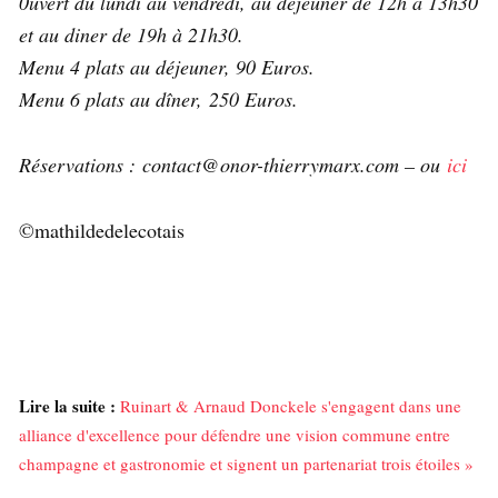
0uvert du lundi au vendredi, au déjeuner de 12h à 13h30
et au diner de 19h à 21h30.
Menu 4 plats au déjeuner, 90 Euros.
Menu 6 plats au dîner, 250 Euros.
Réservations : contact@onor-thierrymarx.com – ou
ici
©mathildedelecotais
Lire la suite :
Ruinart & Arnaud Donckele s'engagent dans une
alliance d'excellence pour défendre une vision commune entre
champagne et gastronomie et signent un partenariat trois étoiles »