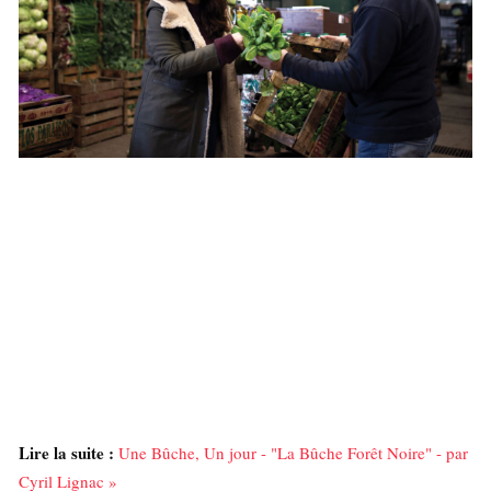
Lire la suite :
Une Bûche, Un jour - "La Bûche Forêt Noire" - par
Cyril Lignac »