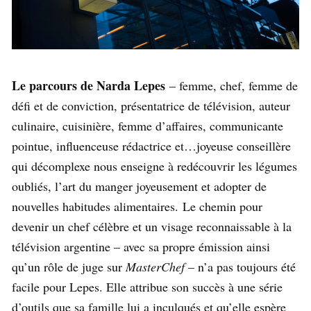
Le parcours de Narda Lepes
– femme, chef, femme de
défi et de conviction, présentatrice de télévision, auteur
culinaire, cuisinière, femme d’affaires, communicante
pointue, influenceuse rédactrice et…joyeuse conseillère
qui décomplexe nous enseigne à redécouvrir les légumes
oubliés, l’art du manger joyeusement et adopter de
nouvelles habitudes alimentaires. Le chemin pour
devenir un chef célèbre et un visage reconnaissable à la
télévision argentine – avec sa propre émission ainsi
qu’un rôle de juge sur
MasterChef
– n’a pas toujours été
facile pour Lepes. Elle attribue son succès à une série
d’outils que sa famille lui a inculqués et qu’elle espère