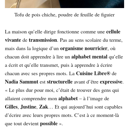
Tofu de pois chiche, poudre de feuille de figuier
cellule
La maison qu’elle dirige fonctionne comme une
vivante
transmission
de
. Pas au sens scolaire du terme,
organisme nourricier
mais dans la logique d’un
, où
alphabet mental
chacun doit apprendre à lire un
qu’elle
a écrit et qu’elle transmet, puis à apprendre à écrire
Cuisine Libre®️
chacun avec ses propres mots. La
de
Nadia Sammut
structurelle
expressive
est
avant d’être
.
« Le plus dur pour moi, c’était de trouver des gens qui
alphabet
allaient comprendre mon
– à l’image de
Gilles
Justine
Zak
,
,
… Et qui aujourd’hui sont capables
d’écrire avec leurs propres mots. C’est à ce moment-là
possible
que tout devient
».