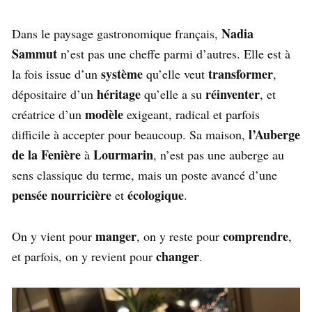
Nadia
Dans le paysage gastronomique français,
Sammut
n’est pas une cheffe parmi d’autres. Elle est à
système
transformer
la fois issue d’un
qu’elle veut
,
héritage
réinventer
dépositaire d’un
qu’elle a su
, et
modèle
créatrice d’un
exigeant, radical et parfois
l’Auberge
difficile à accepter pour beaucoup. Sa maison,
de la Fenière
Lourmarin
à
, n’est pas une auberge au
sens classique du terme, mais un poste avancé d’une
pensée nourricière
écologique
et
.
manger
comprendre
On y vient pour
, on y reste pour
,
changer
et parfois, on y revient pour
.