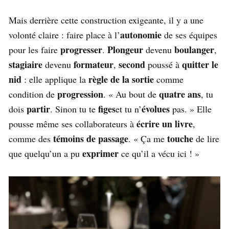
Mais derrière cette construction exigeante, il y a une
autonomie
volonté claire : faire place à l’
de ses équipes
progresser
Plongeur
boulanger
pour les faire
.
devenu
,
stagiaire
formateur
second
quitter le
devenu
,
poussé à
nid
règle de la sortie
: elle applique la
comme
progression
quatre ans
condition de
. « Au bout de
, tu
partir
figes
évolues
dois
. Sinon tu te
et tu n’
pas. » Elle
écrire un livre
pousse même ses collaborateurs à
,
témoins de passage
touche
comme des
. « Ça me
de lire
exprimer
que quelqu’un a pu
ce qu’il a vécu ici ! »