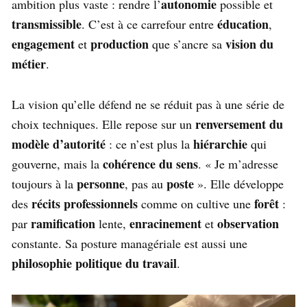
autonomie
ambition plus vaste : rendre l’
possible et
transmissible
éducation
. C’est à ce carrefour entre
,
engagement
production
vision du
et
que s’ancre sa
métier
.
La vision qu’elle défend ne se réduit pas à une série de
renversement du
choix techniques. Elle repose sur un
modèle d’autorité
hiérarchie
: ce n’est plus la
qui
cohérence du sens
gouverne, mais la
. « Je m’adresse
personne
poste
toujours à la
, pas au
». Elle développe
récits professionnels
forêt
des
comme on cultive une
:
ramification
enracinement
observation
par
lente,
et
constante. Sa posture managériale est aussi une
philosophie politique du travail
.