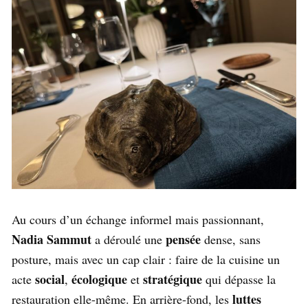
Au cours d’un échange informel mais passionnant,
Nadia Sammut
pensée
a déroulé une
dense, sans
posture, mais avec un cap clair : faire de la cuisine un
social
écologique
stratégique
acte
,
et
qui dépasse la
luttes
restauration elle-même. En arrière-fond, les