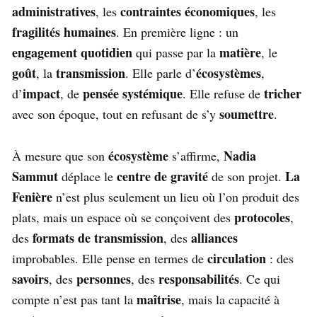
administratives
contraintes économiques
, les
, les
fragilités humaines
. En première ligne : un
engagement quotidien
matière
qui passe par la
, le
goût
transmission
écosystèmes
, la
. Elle parle d’
,
impact
pensée systémique
tricher
d’
, de
. Elle refuse de
soumettre
avec son époque, tout en refusant de s’y
.
écosystème
Nadia
À mesure que son
s’affirme,
Sammut
centre de gravité
La
déplace le
de son projet.
Fenière
n’est plus seulement un lieu où l’on produit des
protocoles
plats, mais un espace où se conçoivent des
,
formats de transmission
alliances
des
, des
circulation
improbables. Elle pense en termes de
: des
savoirs
personnes
responsabilités
, des
, des
. Ce qui
maîtrise
compte n’est pas tant la
, mais la capacité à