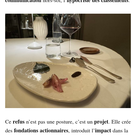
communication
hypocrisie des classements
hors-sol, l’
.
refus
projet
Ce
n’est pas une posture, c’est un
. Elle crée
fondations actionnaires
impact
des
, introduit l’
dans la