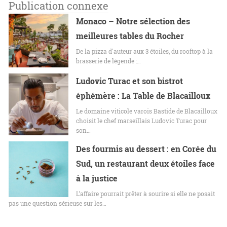
Publication connexe
Monaco – Notre sélection des
meilleures tables du Rocher
De la pizza d'auteur aux 3 étoiles, du rooftop à la
brasserie de légende :…
Ludovic Turac et son bistrot
éphémère : La Table de Blacailloux
Le domaine viticole varois Bastide de Blacailloux
choisit le chef marseillais Ludovic Turac pour
son…
Des fourmis au dessert : en Corée du
Sud, un restaurant deux étoiles face
à la justice
L’affaire pourrait prêter à sourire si elle ne posait
pas une question sérieuse sur les…