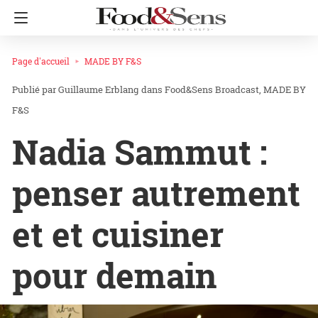
Page d'accueil
MADE BY F&S
Guillaume Erblang
dans
Food&Sens Broadcast
MADE BY
F&S
Nadia Sammut :
penser autrement
et et cuisiner
pour demain