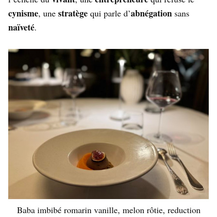
cynisme
stratège
abnégation
, une
qui parle d’
sans
naïveté
.
Baba imbibé romarin vanille, melon rôtie, reduction