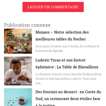
LAISSER UN COMMENTAIRE
Publication connexe
Monaco – Notre sélection des
meilleures tables du Rocher
De la pizza d'auteur aux 3 étoiles, du rooftop à la
brasserie de légende :…
Ludovic Turac et son bistrot
éphémère : La Table de Blacailloux
Le domaine viticole varois Bastide de Blacailloux
choisit le chef marseillais Ludovic Turac pour
son…
Des fourmis au dessert : en Corée du
Sud, un restaurant deux étoiles face
à la justice