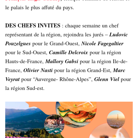
le palais le plus affuté du pays.
DES CHEFS INVITES
: chaque semaine un chef
représentant de la région, rejoindra les jurés –
Ludovic
Pouzelgues
pour le Grand-Ouest,
Nicole Fagegaltier
pour le Sud-Ouest,
Camille Delcroix
pour la région
Hauts-de-France,
Mallory Gabsi
pour la région Ile-de-
France,
Olivier Nasti
pour la région Grand-Est,
Marc
Veyrat
pour “Auvergne- Rhône-Alpes”,
Glenn Viel
pour
la région Sud-est.