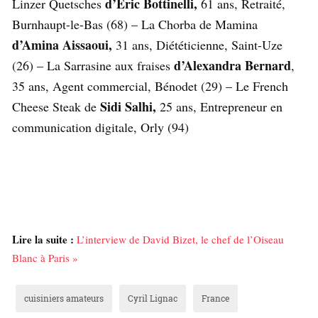
d’Éric Bottinelli,
Linzer Quetsches
61 ans, Retraité,
Burnhaupt-le-Bas (68) – La Chorba de Mamina
d’Amina Aissaoui,
31 ans, Diététicienne, Saint-Uze
d’Alexandra Bernard
(26) – La Sarrasine aux fraises
,
35 ans, Agent commercial, Bénodet (29) – Le French
Sidi Salhi,
Cheese Steak de
25 ans, Entrepreneur en
communication digitale, Orly (94)
Lire la suite :
L’interview de David Bizet, le chef de l’Oiseau
Blanc à Paris »
cuisiniers amateurs
Cyril Lignac
France