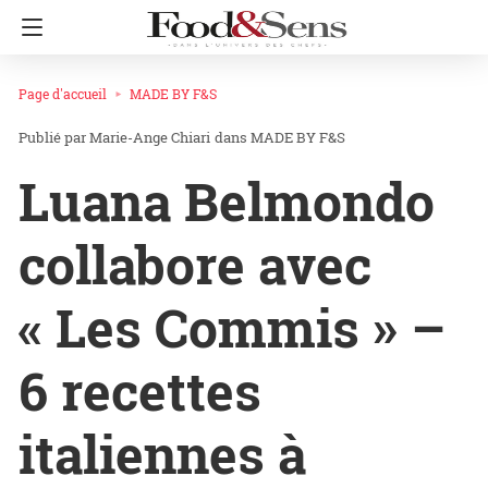
Page d'accueil
MADE BY F&S
Marie-Ange Chiari
dans
MADE BY F&S
Luana Belmondo
collabore avec
« Les Commis » –
6 recettes
italiennes à