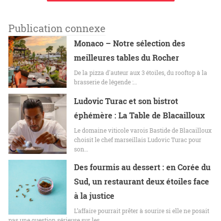
Publication connexe
Monaco – Notre sélection des
meilleures tables du Rocher
De la pizza d'auteur aux 3 étoiles, du rooftop à la
brasserie de légende :…
Ludovic Turac et son bistrot
éphémère : La Table de Blacailloux
Le domaine viticole varois Bastide de Blacailloux
choisit le chef marseillais Ludovic Turac pour
son…
Des fourmis au dessert : en Corée du
Sud, un restaurant deux étoiles face
à la justice
L’affaire pourrait prêter à sourire si elle ne posait
pas une question sérieuse sur les…