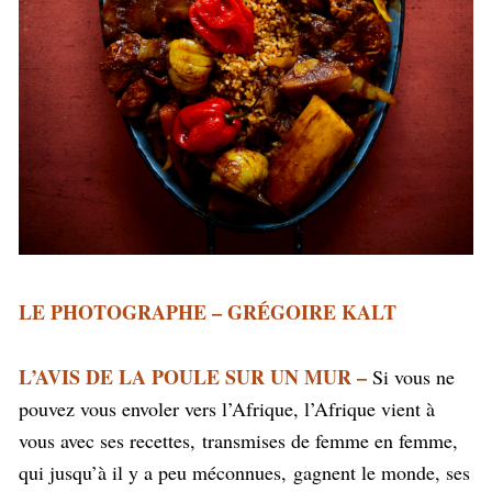
LE PHOTOGRAPHE – GRÉGOIRE KALT
L’AVIS DE LA POULE SUR UN MUR –
Si vous ne
pouvez vous envoler vers l’Afrique, l’Afrique vient à
vous avec ses recettes, transmises de femme en femme,
qui jusqu’à il y a peu méconnues, gagnent le monde, ses