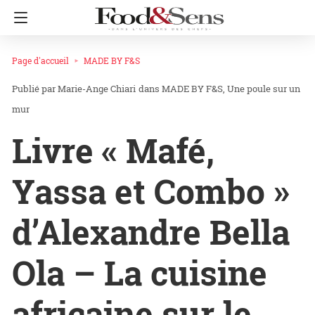
Page d'accueil
MADE BY F&S
Marie-Ange Chiari
dans
MADE BY F&S
Une poule sur un
mur
Livre « Mafé,
Yassa et Combo »
d’Alexandre Bella
Ola – La cuisine
africaine sur le