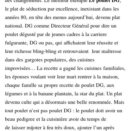
Le poulet DG
des
changements. Le meilleur exemple
,
le plat de séduction par excellence, inexistant dans les
années 80, en tête des menus aujourd’hui, devenu plat
national. DG comme Directeur Général pour dire un
poulet dégusté par de jeunes cadres à la carriere
fulgurante, DG ou pas, qui affichaient leur réussite et
leur richesse bling-bling et retrouvaient leur maîtresse
dans des gargotes populaires, des cuisines
improvisées… La recette a gagné les cuisines familiales,
les épouses voulant voir leur mari rentrer à la maison,
chaque famille sa propre recette de poulet DG, aux
légumes et à la banane plantain, la star du plat. Un plat
devenu culte qui a désormais une belle renommée. Mais
tout poulet n’est pas poulet DG : le poulet doit avoir un
beau pedigree et la cuisinière avoir du temps de
de laisser mijoter à feu très doux, ajouter l’un après