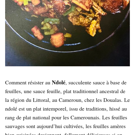
Ndolé
Comment résister au
, succulente sauce à base de
feuilles, une sauce feuille, plat traditionnel ancestral de
la région du Littoral, au Cameroun, chez les Doualas. Le
ndolé est un plat intemporel, issu de traditions, hissé au
rang de plat national pour les Camerounais. Les feuilles
sauvages sont aujourd’hui cultivées, les feuilles amères
bien cuisinées deviennent follement délicieuses si on