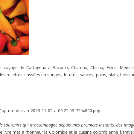
 de voyage de Cartagena à Bazurto, Chamba, Chicha, Finca, Medell
s recettes classées en soupes, fritures, sauces, pains, plats, boisso
e souvenirs qui m’accompagne depuis mes premiers instants, des imag
Le livre met à l’honneur la Colombie et la cuisine colombienne à trave