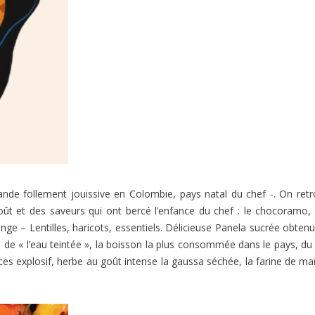
e follement jouissive en Colombie, pays natal du chef -. On ret
ût et des saveurs qui ont bercé l’enfance du chef : le chocoramo, 
e – Lentilles, haricots, essentiels. Délicieuse Panela sucrée obten
, de « l’eau teintée », la boisson la plus consommée dans le pays, du
ices explosif, herbe au goût intense la gaussa séchée, la farine de maï