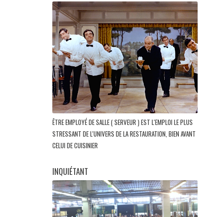
ÊTRE EMPLOYÉ DE SALLE ( SERVEUR ) EST L'EMPLOI LE PLUS
STRESSANT DE L'UNIVERS DE LA RESTAURATION, BIEN AVANT
CELUI DE CUISINIER
INQUIÉTANT