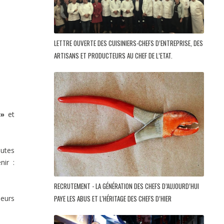
LETTRE OUVERTE DES CUISINIERS-CHEFS D’ENTREPRISE, DES
ARTISANS ET PRODUCTEURS AU CHEF DE L’ETAT.
i»
et
nutes
nir :
RECRUTEMENT - LA GÉNÉRATION DES CHEFS D’AUJOURD’HUI
PAYE LES ABUS ET L'HÉRITAGE DES CHEFS D’HIER
leurs