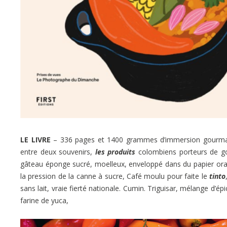
LE LIVRE
– 336 pages et 1400 grammes d’immersion gourmand
entre deux souvenirs,
les produits
colombiens porteurs de go
gâteau éponge sucré, moelleux, enveloppé dans du papier orang
la pression de la canne à sucre, Café moulu pour faite le
tinto
sans lait, vraie fierté nationale. Cumin. Triguisar, mélange d’ép
farine de yuca,