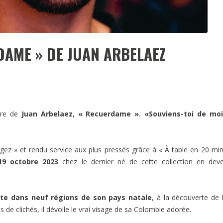
DAME » DE JUAN ARBELAEZ
vre de
Juan Arbelaez,
« Recuerdame ». «Souviens-toi de mo
agez » et rendu service aux plus pressés grâce à « À table en 20 mi
 19 octobre 2023
chez le dernier né de cette collection en deve
te dans neuf régions de son pays natale
, à la découverte de 
es de clichés, il dévoile le vrai visage de sa Colombie adorée.