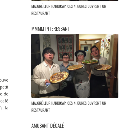
MALGRÉ LEUR HANDICAP, CES 4 JEUNES OUVRENT UN
RESTAURANT
MMMM INTERESSANT
rouve
petit
ue de
 café
MALGRÉ LEUR HANDICAP, CES 4 JEUNES OUVRENT UN
s, la
RESTAURANT
AMUSANT DÉCALÉ