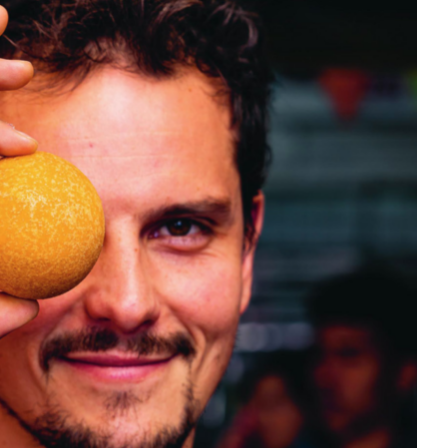
DESTIN DE FEMME
V…DE VOYAGE