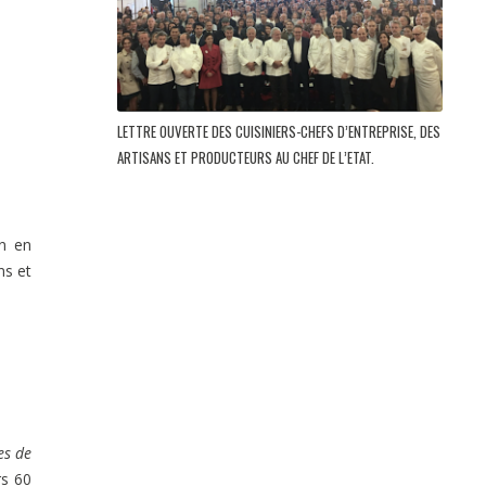
LETTRE OUVERTE DES CUISINIERS-CHEFS D’ENTREPRISE, DES
ARTISANS ET PRODUCTEURS AU CHEF DE L’ETAT.
ín en
ns et
es de
rs 60