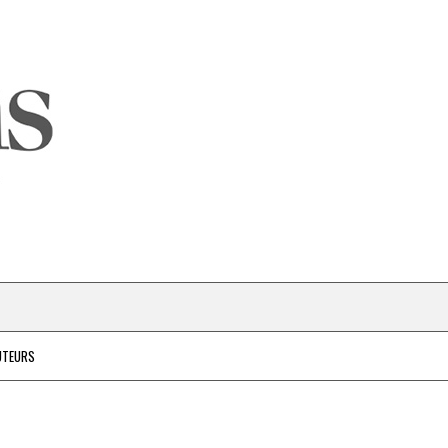
UTEURS