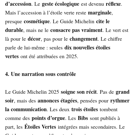
d’accession
geste écologique
réflexe
. Le
est devenu
.
marginale
Mais l’accession à l’étoile verte reste
,
cosmétique
cite le
presque
. Le Guide Michelin
durable
consacre pas vraiment
, mais ne le
. Le vert est
décor
changement
là pour le
, pas pour le
. Le chiffre
dix nouvelles étoiles
parle de lui-même : seules
vertes
ont été attribuées en 2025.
4. Une narration sous contrôle
soigne son récit
grand
Le Guide Michelin 2025
. Pas de
soir
annonces étagées
rythmer
, mais des
, pensées pour
la communication
trois étoiles
. Les deux
tombent
points d’orgue
Bibs
comme des
. Les
sont publiés à
Étoiles Vertes
part, les
intégrées mais secondaires. Le