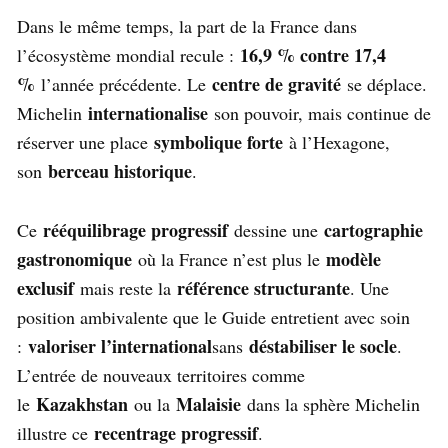
Dans le même temps, la part de la France dans
16,9 % contre 17,4
l’écosystème mondial recule :
%
centre de gravité
l’année précédente. Le
se déplace.
internationalise
Michelin
son pouvoir, mais continue de
symbolique forte
réserver une place
à l’Hexagone,
berceau historique
son
.
rééquilibrage progressif
cartographie
Ce
dessine une
gastronomique
modèle
où la France n’est plus le
exclusif
référence structurante
mais reste la
. Une
position ambivalente que le Guide entretient avec soin
valoriser l’international
déstabiliser le socle
:
sans
.
L’entrée de nouveaux territoires comme
Kazakhstan
Malaisie
le
ou la
dans la sphère Michelin
recentrage progressif
illustre ce
.