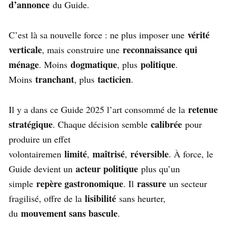
d’annonce
du Guide.
vérité
C’est là sa nouvelle force : ne plus imposer une
verticale
reconnaissance qui
, mais construire une
ménage
dogmatique
politique
. Moins
, plus
.
tranchant
tacticien
Moins
, plus
.
retenue
Il y a dans ce Guide 2025 l’art consommé de la
stratégique
calibrée
. Chaque décision semble
pour
produire un effet
limité
maîtrisé
réversible
volontairemen
,
,
. À force, le
acteur politique
Guide devient un
plus qu’un
repère gastronomique
rassure
simple
. Il
un secteur
lisibilité
fragilisé, offre de la
sans heurter,
mouvement sans bascule
du
.