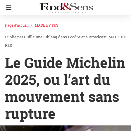
Page d'accueil
MADE BY F&S
Guillaume Erblang
dans
Food&Sens Broadcast
MADE BY
F&S
Le Guide Michelin
2025, ou l’art du
mouvement sans
rupture