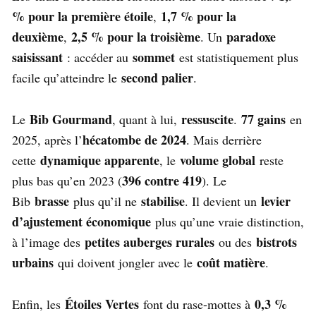
% pour la première étoile
1,7 % pour la
,
deuxième
2,5 % pour la troisième
paradoxe
,
. Un
saisissant
sommet
: accéder au
est statistiquement plus
second palier
facile qu’atteindre le
.
Bib Gourmand
ressuscite
77 gains
Le
, quant à lui,
.
en
hécatombe de 2024
2025, après l’
. Mais derrière
dynamique apparente
volume global
cette
, le
reste
396 contre 419
plus bas qu’en 2023 (
). Le
brasse
stabilise
levier
Bib
plus qu’il ne
. Il devient un
d’ajustement économique
plus qu’une vraie distinction,
petites auberges rurales
bistrots
à l’image des
ou des
urbains
coût matière
qui doivent jongler avec le
.
Étoiles Vertes
0,3 %
Enfin, les
font du rase-mottes à