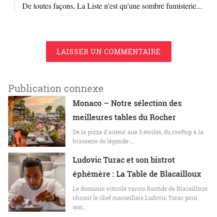
De toutes façons, La Liste n'est qu'une sombre fumisterie...
LAISSER UN COMMENTAIRE
Publication connexe
Monaco – Notre sélection des
meilleures tables du Rocher
De la pizza d'auteur aux 3 étoiles, du rooftop à la
brasserie de légende :…
Ludovic Turac et son bistrot
éphémère : La Table de Blacailloux
Le domaine viticole varois Bastide de Blacailloux
choisit le chef marseillais Ludovic Turac pour
son…