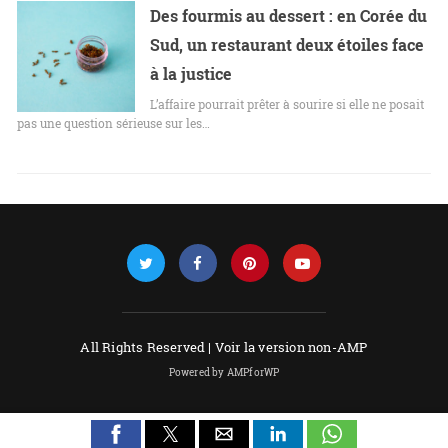
Des fourmis au dessert : en Corée du
Sud, un restaurant deux étoiles face
à la justice
L’affaire pourrait prêter à sourire si elle ne posait
pas une question sérieuse sur les…
All Rights Reserved |
Voir la version non-AMP
Powered by AMPforWP