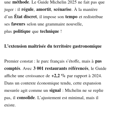
méthode
une
. Le Guide Michelin 2025 ne fait pas que
régule
amortit
scénarise
juger : il
,
,
. À la manière
État discret
tempo
d’un
, il impose son
et redistribue
faveurs
ses
selon une grammaire nouvelle,
politique
technique
plus
que
!
L’extension maîtrisée du territoire gastronomique
pas
Premier constat : le parc français s’étoffe, mais à
comptés
3 001 restaurants référencés
. Avec
, le Guide
+2,2 %
affiche une croissance de
par rapport à 2024.
Dans un contexte économique tendu, cette expansion
signal
mesurée agit comme un
: Michelin ne se replie
consolide
pas, il
. L’ajustement est minimal, mais il
existe.