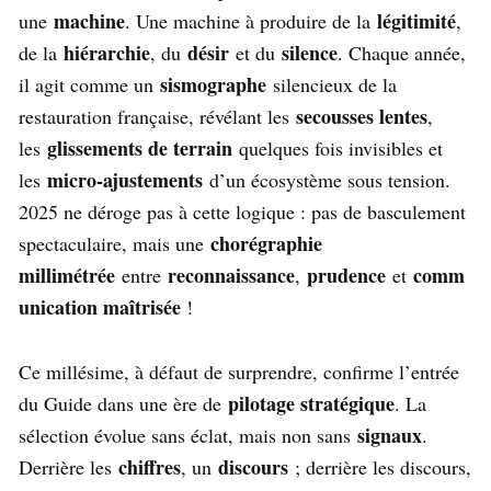
machine
légitimité
une
. Une machine à produire de la
,
hiérarchie
désir
silence
de la
, du
et du
. Chaque année,
sismographe
il agit comme un
silencieux de la
secousses lentes
restauration française, révélant les
,
glissements de terrain
les
quelques fois invisibles et
micro-ajustements
les
d’un écosystème sous tension.
2025 ne déroge pas à cette logique : pas de basculement
chorégraphie
spectaculaire, mais une
millimétrée
reconnaissance
prudence
comm
entre
,
et
unication maîtrisée
!
Ce millésime, à défaut de surprendre, confirme l’entrée
pilotage stratégique
du Guide dans une ère de
. La
signaux
sélection évolue sans éclat, mais non sans
.
chiffres
discours
Derrière les
, un
; derrière les discours,