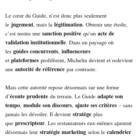
Le cœur du Guide, n’est donc plus seulement
jugement
légitimation
le
, mais la
. Obtenir une étoile,
sanction positive
acte de
c’est moins une
qu’un
validation institutionnelle
. Dans un paysage où
guides concurrents
influenceurs
les
,
plateformes
et
prolifèrent, Michelin devient et redevient
autorité de référence
une
par contraste.
Mais cette autorité repose désormais sur une forme
écoute prudente
adapte son
d’
du terrain. Le Guide
tempo
module son discours
ajuste ses critères
,
,
– sans
stratège
jamais les dévoiler. Il devient
plus
prescripteur
que
. Les restaurateurs eux-mêmes ajustent
stratégie marketing
calendrier
désormais leur
selon le