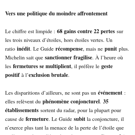
Vers une politique du moindre affrontement
68 gains contre 22 pertes
Le chiffre est limpide :
sur
les trois niveaux d’étoiles, hors étoiles vertes. Un
inédit
récompense
punit
ratio
. Le Guide
, mais ne
plus.
sanctionner fragilise
Michelin sait que
. À l’heure où
fermetures se multiplient
geste
les
, il préfère le
positif
exclusion brutale
à l’
.
événement
Les disparitions d’ailleurs, ne sont pas un
:
phénomène conjoncturel
35
elles relèvent du
.
établissements
sortent du radar, pour la plupart pour
fermeture
subit
cause de
. Le Guide
la conjoncture, il
n’exerce plus tant la menace de la perte de l’étoile que