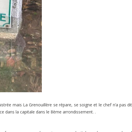
istrée mais La Grenouillère se répare, se soigne et le chef n’a pas di
ce dans la capitale dans le 8ème arrondissement. .