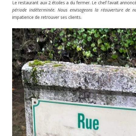
Le restaurant aux 2 étoiles a du fermer. Le chef l’avait annonc
période indéterminée. Nous envisageons la réouverture de n
impatience de retrouver ses clients.