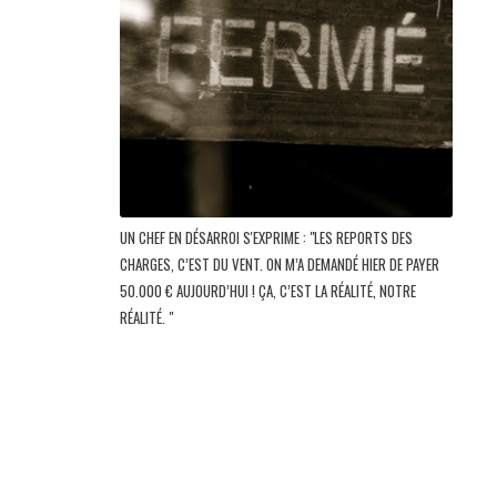
UN CHEF EN DÉSARROI S'EXPRIME : "LES REPORTS DES
CHARGES, C’EST DU VENT. ON M’A DEMANDÉ HIER DE PAYER
50.000 € AUJOURD’HUI ! ÇA, C’EST LA RÉALITÉ, NOTRE
RÉALITÉ. "