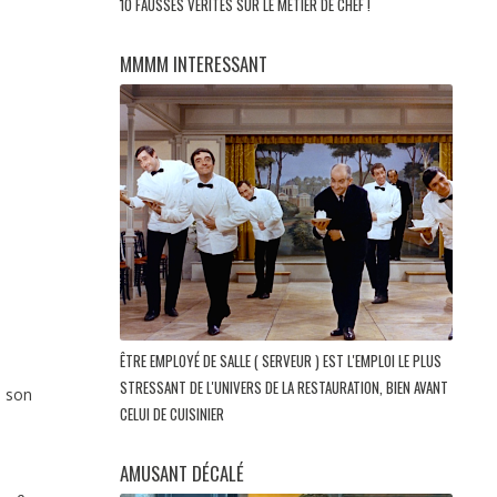
10 FAUSSES VÉRITÉS SUR LE MÉTIER DE CHEF !
MMMM INTERESSANT
ÊTRE EMPLOYÉ DE SALLE ( SERVEUR ) EST L'EMPLOI LE PLUS
STRESSANT DE L'UNIVERS DE LA RESTAURATION, BIEN AVANT
t son
CELUI DE CUISINIER
AMUSANT DÉCALÉ