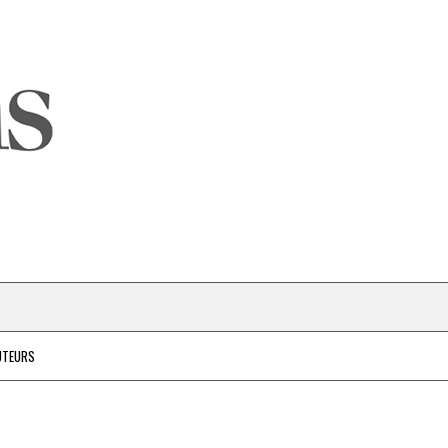
UTEURS