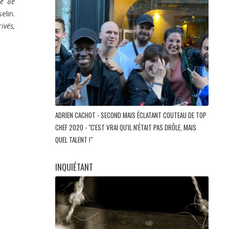
le 8e
elin.
ivés,
ADRIEN CACHOT - SECOND MAIS ÉCLATANT COUTEAU DE TOP
CHEF 2020 - "C'EST VRAI QU'IL N'ÉTAIT PAS DRÔLE, MAIS
QUEL TALENT !"
INQUIÉTANT