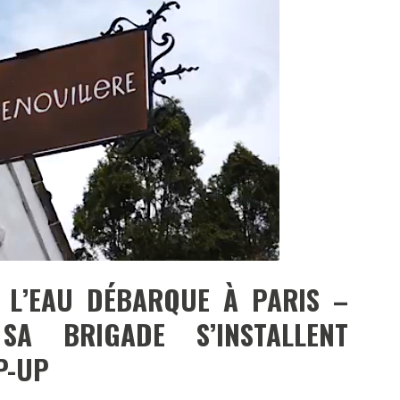
DESTIN DE FEMME
V…DE VOYAGE
 L’EAU DÉBARQUE À PARIS –
A BRIGADE S’INSTALLENT
P-UP