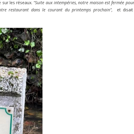
é sur les réseaux.
“Suite aux intempéries, notre maison est fermée pou
otre restaurant dans le courant du printemps prochain”,
et disait