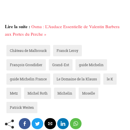
Lire la suite :
Osma : L’Audace Essentielle de Valentin Barbera
aux Portes du Perche »
Château de Malbrouck
Franck Leroy
François Grosdidier
Grand-Est
guide Michelin
guide Michelin France
Le Domaine de la Klauss
le K
Metz
Michel Roth
Michelin
Moselle
Patrick Weiten