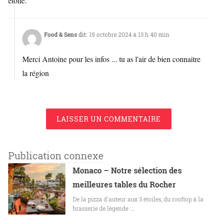
étoile.
Food & Sens
dit:
19 octobre 2024 à 13 h 40 min
Merci Antoine pour les infos ... tu as l'air de bien connaitre
la région
LAISSER UN COMMENTAIRE
Publication connexe
Monaco – Notre sélection des
meilleures tables du Rocher
De la pizza d'auteur aux 3 étoiles, du rooftop à la
brasserie de légende :…