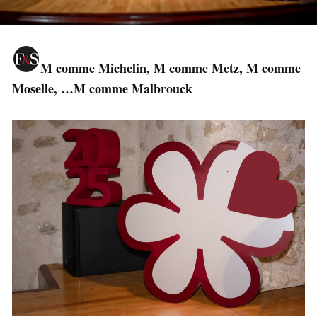
M comme Michelin, M comme Metz, M comme
Moselle, …M comme Malbrouck