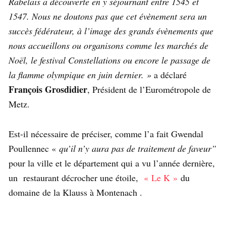
Rabelais a découverte en y séjournant entre 1545 et
1547. Nous ne doutons pas que cet évènement sera un
succès fédérateur, à l’image des grands évènements que
nous accueillons ou organisons comme les marchés de
Noël, le festival Constellations ou encore le passage de
la flamme olympique en juin dernier. »
a déclaré
François Grosdidier
, Président de l’Eurométropole de
Metz.
Est-il nécessaire de préciser, comme l’a fait Gwendal
Poullennec «
qu’il n’y aura pas de traitement de faveur”
pour la ville et le département qui a vu l’année dernière,
un restaurant décrocher une étoile,
« Le K »
du
domaine de la Klauss à Montenach .