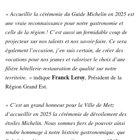
« Accueillir la cérémonie du Guide Michelin en 2025 est
une vraie reconnaissance pour notre gastronomie et
celle de la région ! C’est aussi un formidable coup de
projecteur sur nos talents et nos savoir-faire. Ce sera
également l’occasion, j’en suis certain, de créer des
vocations pour nos jeunes et valoriser le choix d’une
filière hôtellerie-restauration de qualité sur notre
Franck Leroy
territoire. »
indique
, Président de la
Région Grand Est.
« C’est un grand honneur pour la Ville de Metz
d’accueillir en 2025 la cérémonie de dévoilement des
étoiles Michelin. Nous sommes fiers de pouvoir ainsi
rendre hommage à notre histoire gastronomique, que