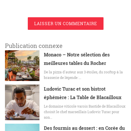
LAISSER UN COMMENTAIRE
Publication connexe
Monaco – Notre sélection des
meilleures tables du Rocher
De la pizza d'auteur aux 3 étoiles, du rooftop à la
brasserie de légende :…
Ludovic Turac et son bistrot
éphémère : La Table de Blacailloux
Le domaine viticole varois Bastide de Blacailloux
choisit le chef marseillais Ludovic Turac pour
son…
Des fourmis au dessert : en Corée du