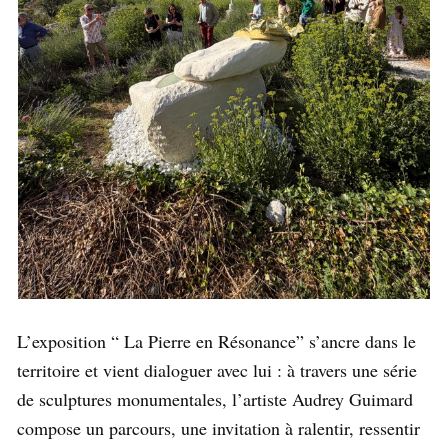
L’exposition “ La Pierre en Résonance” s’ancre dans le
territoire et vient dialoguer avec lui : à travers une série
de sculptures monumentales, l’artiste Audrey Guimard
compose un parcours, une invitation à ralentir, ressentir