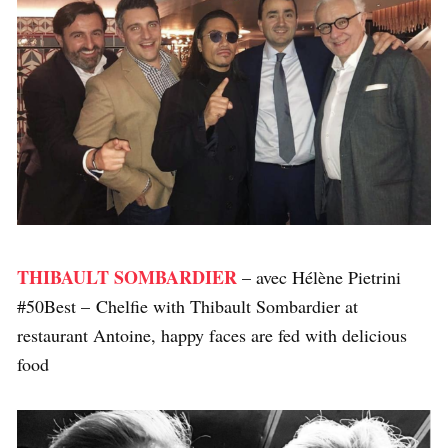
THIBAULT SOMBARDIER
– avec Hélène Pietrini
#50Best – Chelfie with Thibault Sombardier at
restaurant Antoine, happy faces are fed with delicious
food