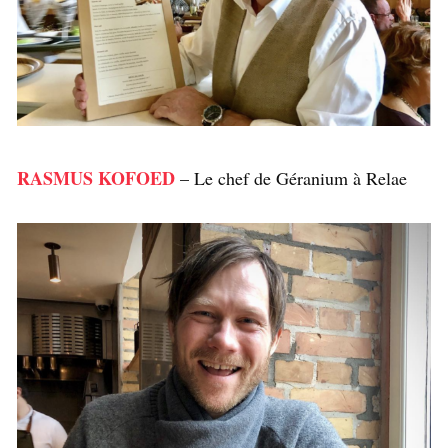
RASMUS KOFOED
– Le chef de Géranium à Relae