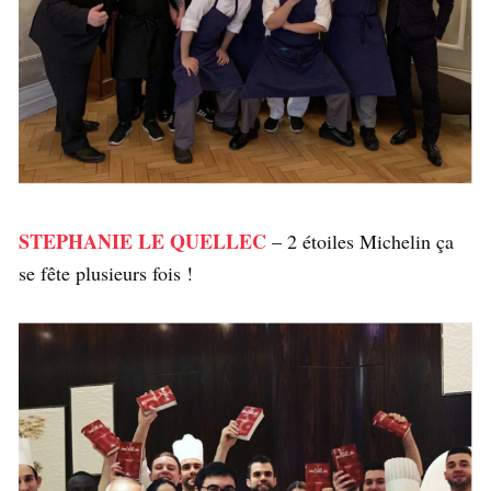
STEPHANIE LE QUELLEC
– 2 étoiles Michelin ça
se fête plusieurs fois !