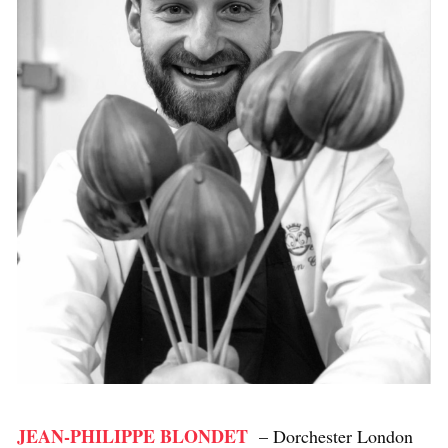
JEAN-PHILIPPE BLONDET
– Dorchester London