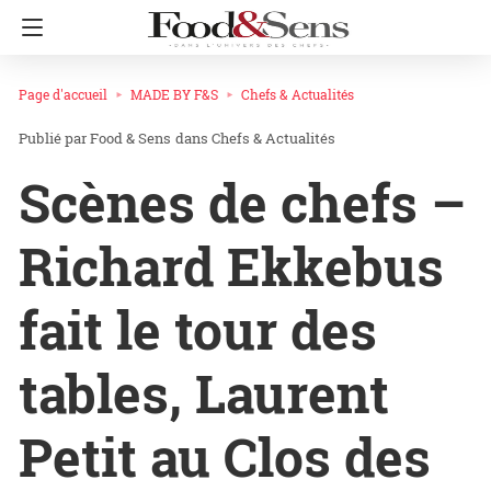
Page d'accueil
MADE BY F&S
Chefs & Actualités
Food & Sens
dans
Chefs & Actualités
Scènes de chefs –
Richard Ekkebus
fait le tour des
tables, Laurent
Petit au Clos des