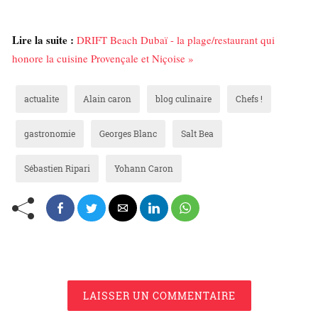
Lire la suite :
DRIFT Beach Dubaï - la plage/restaurant qui
honore la cuisine Provençale et Niçoise »
actualite
Alain caron
blog culinaire
Chefs !
gastronomie
Georges Blanc
Salt Bea
Sébastien Ripari
Yohann Caron
LAISSER UN COMMENTAIRE