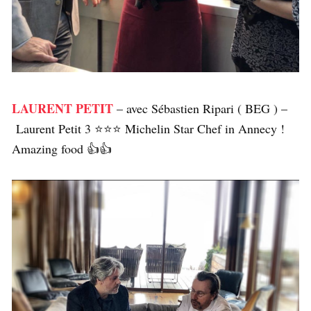
LAURENT PETIT
– avec Sébastien Ripari ( BEG ) –
Laurent Petit 3 ⭐️⭐️⭐️ Michelin Star Chef in Annecy !
Amazing food 👍👍