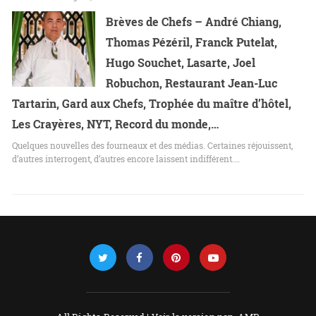
Brèves de Chefs – André Chiang,
Thomas Pézéril, Franck Putelat,
Hugo Souchet, Lasarte, Joel
Robuchon, Restaurant Jean-Luc
Tartarin, Gard aux Chefs, Trophée du maître d’hôtel,
Les Crayères, NYT, Record du monde,…
Quelques nouvelles des fourneaux et des médias. Certaines réjouissent,
d’autres interrogent, d’autres encore laissent indifférent.…