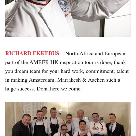
RICHARD EKKEBUS
– North Africa and European
part of the AMBER HK inspiration tour is done, thank
you dream team for your hard work, commitment, talent
in making Amsterdam, Marrakesh & Aachen such a
huge success. Doha here we come.