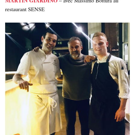
MARTIN GIARDINO
– avec Massimo Bottura au
restaurant SENSE