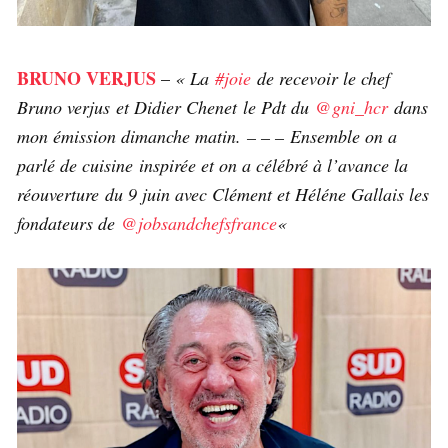
BRUNO VERJUS
–
« La
#joie
de recevoir le chef
Bruno verjus et Didier Chenet le Pdt du
@gni_hcr
dans
mon émission dimanche matin. – – – Ensemble on a
parlé de cuisine inspirée et on a célébré à l’avance la
réouverture du 9 juin avec Clément et Héléne Gallais les
fondateurs de
@jobsandchefsfrance
«