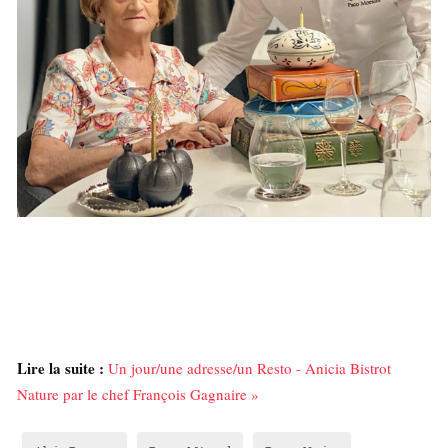
Lire la suite :
Un jour/une adresse/un Resto - Anicia Bistrot
Nature par le chef François Gagnaire »