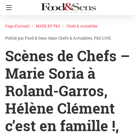
Page d'accueil
MADE BY F&S
Chefs & Actualités
Food & Sens
dans
Chefs & Actualités
F&S LIVE
Scènes de Chefs –
Marie Soria à
Roland-Garros,
Hélène Clément
c’est en famille !,