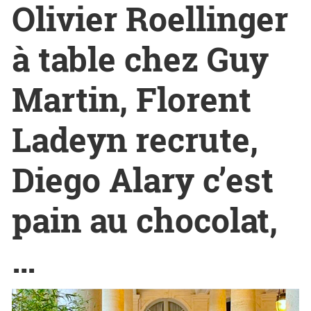
Olivier Roellinger
à table chez Guy
Martin, Florent
Ladeyn recrute,
Diego Alary c’est
pain au chocolat,
…