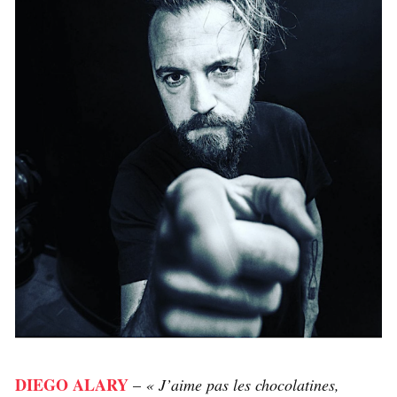
DIEGO ALARY
–
« J’aime pas les chocolatines,