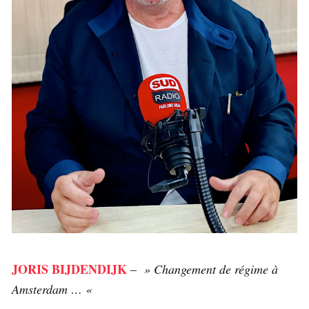
JORIS BIJDENDIJK
–
» Changement de régime à
Amsterdam … «