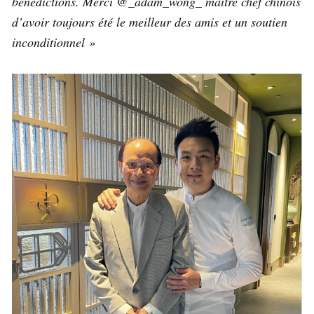
bénédictions. Merci @_adam_wong_ maître chef chinois
d’avoir toujours été le meilleur des amis et un soutien
inconditionnel »