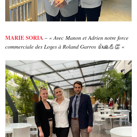
MARIE SORIA
–
« Avec Manon et Adrien notre force
commerciale des Loges à Roland Garros 👍🙏💪👏 «