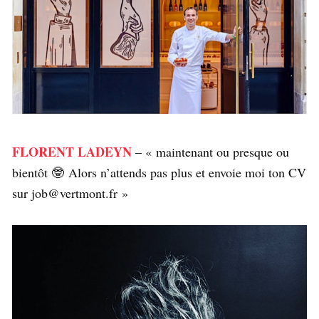
FLORENT LADEYN
– « maintenant ou presque ou
bientôt 🤓 Alors n’attends pas plus et envoie moi ton CV
sur job@vertmont.fr »