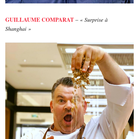
GUILLAUME COMPARAT
–
« Surprise à
Shanghai »