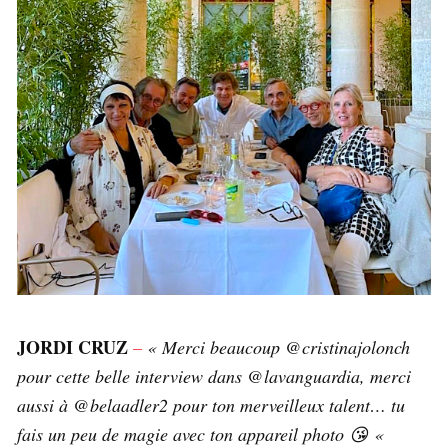
JORDI CRUZ
–
« Merci beaucoup @cristinajolonch
pour cette belle interview dans @lavanguardia, merci
aussi à @belaadler2 pour ton merveilleux talent… tu
fais un peu de magie avec ton appareil photo 😘 «