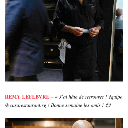
RÉMY LEFEBVRE
–
« J’ai hâte de retrouver l’équipe
@casarestaurant.sg ! Bonne semaine les amis ! 😉