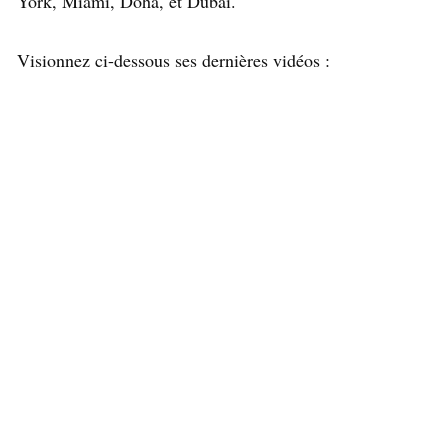
York, Miami, Doha, et Dubaï.
Visionnez ci-dessous ses dernières vidéos :