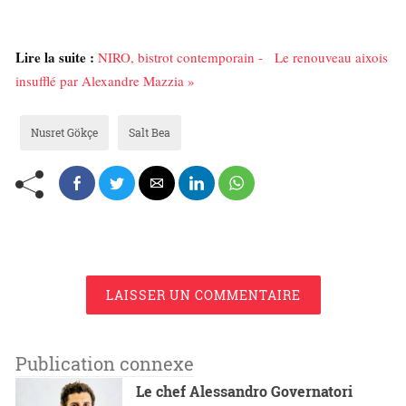
Lire la suite :
NIRO, bistrot contemporain - Le renouveau aixois
insufflé par Alexandre Mazzia »
Nusret Gökçe
Salt Bea
LAISSER UN COMMENTAIRE
Publication connexe
Le chef Alessandro Governatori