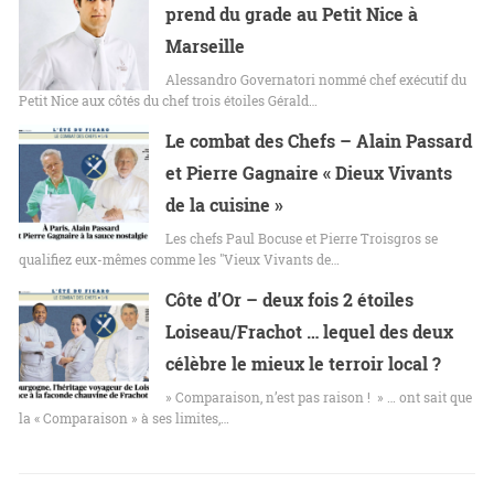
prend du grade au Petit Nice à
Marseille
Alessandro Governatori nommé chef exécutif du
Petit Nice aux côtés du chef trois étoiles Gérald…
Le combat des Chefs – Alain Passard
et Pierre Gagnaire « Dieux Vivants
de la cuisine »
Les chefs Paul Bocuse et Pierre Troisgros se
qualifiez eux-mêmes comme les "Vieux Vivants de…
Côte d’Or – deux fois 2 étoiles
Loiseau/Frachot … lequel des deux
célèbre le mieux le terroir local ?
» Comparaison, n’est pas raison ! » … ont sait que
la « Comparaison » à ses limites,…