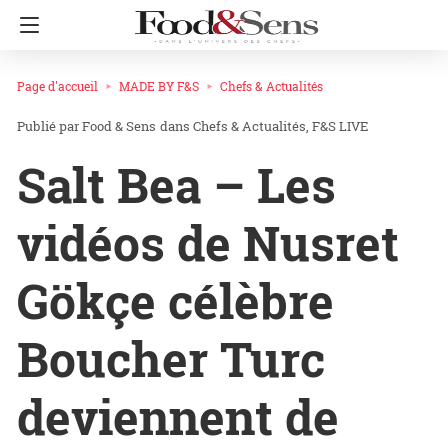
Page d'accueil
MADE BY F&S
Chefs & Actualités
Food & Sens
dans
Chefs & Actualités
F&S LIVE
Salt Bea – Les
vidéos de Nusret
Gökçe célèbre
Boucher Turc
deviennent de