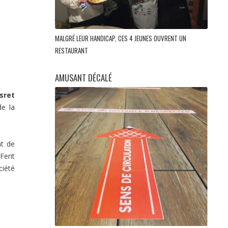
MALGRÉ LEUR HANDICAP, CES 4 JEUNES OUVRENT UN
RESTAURANT
AMUSANT DÉCALÉ
sret
de la
nt de
Ferit
ciété