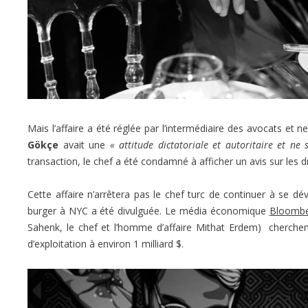
Mais l’affaire a été réglée par l’intermédiaire des avocats et 
Gökçe
avait une
« attitude dictatoriale et autoritaire et ne 
transaction, le chef a été condamné à afficher un avis sur les dr
Cette affaire n’arrêtera pas le chef turc de continuer à se dé
burger à NYC a été divulguée. Le média économique
Bloombe
Sahenk, le chef et l’homme d’affaire Mithat Erdem) cherchent 
d’exploitation à environ 1 milliard $.