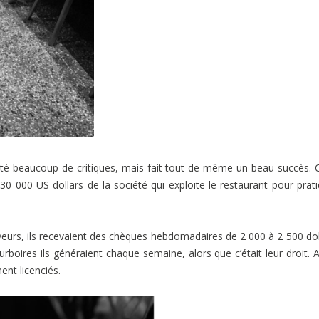
té beaucoup de critiques, mais fait tout de même un beau succès. 
0 000 US dollars de la société qui exploite le restaurant pour prat
rveurs, ils recevaient des chèques hebdomadaires de 2 000 à 2 500 dol
boires ils généraient chaque semaine, alors que c’était leur droit. 
ent licenciés.