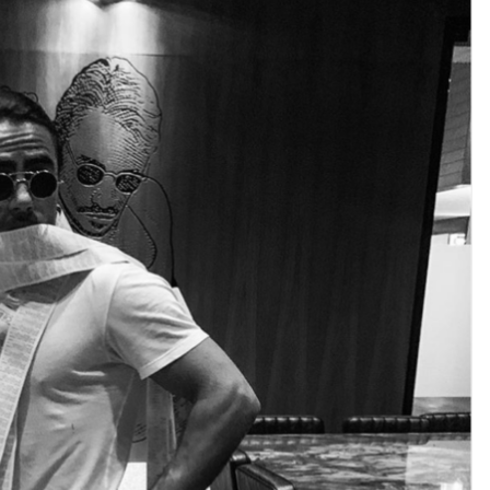
DESTIN DE FEMME
V…DE VOYAGE