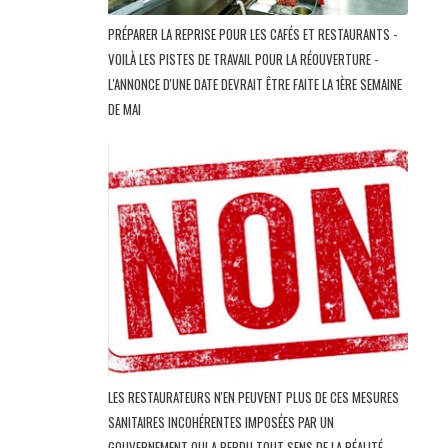
PRÉPARER LA REPRISE POUR LES CAFÉS ET RESTAURANTS -
VOILÀ LES PISTES DE TRAVAIL POUR LA RÉOUVERTURE -
L'ANNONCE D'UNE DATE DEVRAIT ÊTRE FAITE LA 1ÈRE SEMAINE
DE MAI
LES RESTAURATEURS N'EN PEUVENT PLUS DE CES MESURES
SANITAIRES INCOHÉRENTES IMPOSÉES PAR UN
GOUVERNEMENT QUI A PERDU TOUT SENS DE LA RÉALITÉ