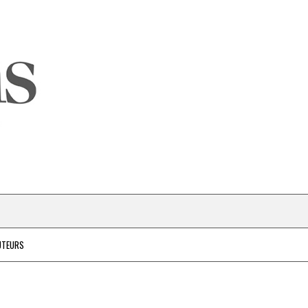
UTEURS