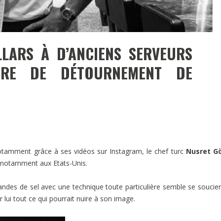
LARS À D’ANCIENS SERVEURS
IRE DE DÉTOURNEMENT DE
 notamment grâce à ses vidéos sur Instagram, le chef turc
Nusret G
 notamment aux Etats-Unis.
andes de sel avec une technique toute particulière semble se soucie
 lui tout ce qui pourrait nuire à son image.