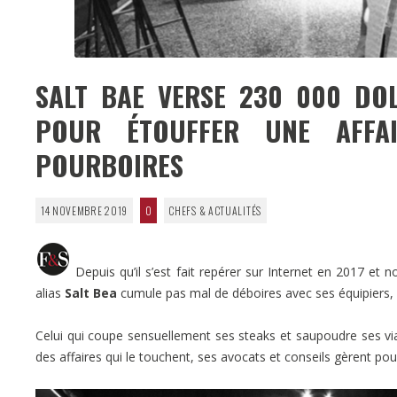
SALT BAE VERSE 230 000 DOL
POUR ÉTOUFFER UNE AFFA
POURBOIRES
14 NOVEMBRE 2019
0
CHEFS & ACTUALITÉS
Depuis qu’il s’est fait repérer sur Internet en 2017 et
alias
Salt Bea
cumule pas mal de déboires avec ses équipiers,
Celui qui coupe sensuellement ses steaks et saupoudre ses vi
des affaires qui le touchent, ses avocats et conseils gèrent pour