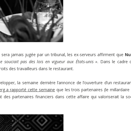
ne sera jamais jugée par un tribunal, les ex-serveurs affirment que
Nu
se souciait pas des lois en vigueur aux États-unis »
. Dans le cadre 
oits des travailleurs dans le restaurant.
velopper, la semaine dernière l’annonce de l’ouverture d’un restaura
rg a rapporté cette semaine
que les trois partenaires (le millardaire 
des partenaires financiers dans cette affaire qui valoriserait la so