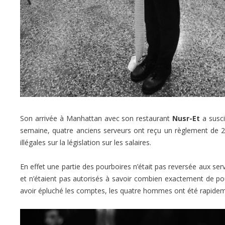
Son arrivée à Manhattan avec son restaurant
Nusr-Et
a susci
semaine, quatre anciens serveurs ont reçu un règlement de 23
illégales sur la législation sur les salaires.
En effet une partie des pourboires n’était pas reversée aux se
et n’étaient pas autorisés à savoir combien exactement de pour
avoir épluché les comptes, les quatre hommes ont été rapidem