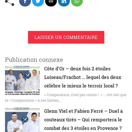
LAISSER UN COMMENTAIRE
Publication connexe
Côte d’Or – deux fois 2 étoiles
Loiseau/Frachot … lequel des deux
célèbre le mieux le terroir local ?
» Comparaison, n’est pas raison ! » … ont sait que
la « Comparaison » à ses limites,…
Glenn Viel et Fabien Ferré – Duel à
couteaux tirés – Qui remportera le
combat des 3 étoiles en Provence ?