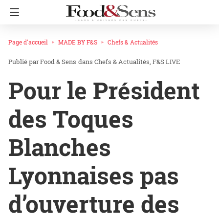
Page d'accueil
MADE BY F&S
Chefs & Actualités
Food & Sens
dans
Chefs & Actualités
F&S LIVE
Pour le Président
des Toques
Blanches
Lyonnaises pas
d’ouverture des