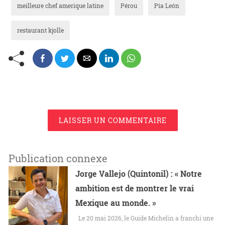
meilleure chef amerique latine
Pérou
Pía León
restaurant kjolle
LAISSER UN COMMENTAIRE
Publication connexe
Jorge Vallejo (Quintonil) : « Notre
ambition est de montrer le vrai
Mexique au monde. »
Le 20 mai 2026, le Guide Michelin a franchi une