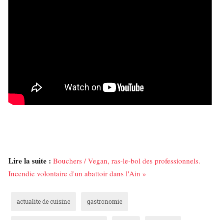
Lire la suite :
Bouchers / Vegan, ras-le-bol des professionnels.
Incendie volontaire d'un abattoir dans l'Ain »
actualite de cuisine
gastronomie