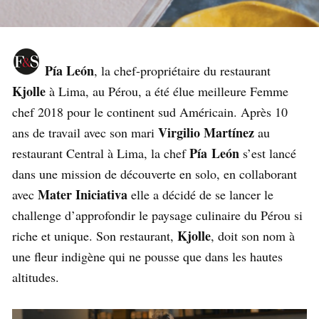
Pía León
, la chef-propriétaire du restaurant
Kjolle
à Lima, au Pérou, a été élue meilleure Femme
chef 2018 pour le continent sud Américain. Après 10
Virgilio Martínez
ans de travail avec son mari
au
Pía
León
restaurant Central à Lima, la chef
s’est lancé
dans une mission de découverte en solo, en collaborant
Mater Iniciativa
avec
elle a décidé de se lancer le
challenge d’approfondir le paysage culinaire du Pérou si
Kjolle
riche et unique. Son restaurant,
, doit son nom à
une fleur indigène qui ne pousse que dans les hautes
altitudes.