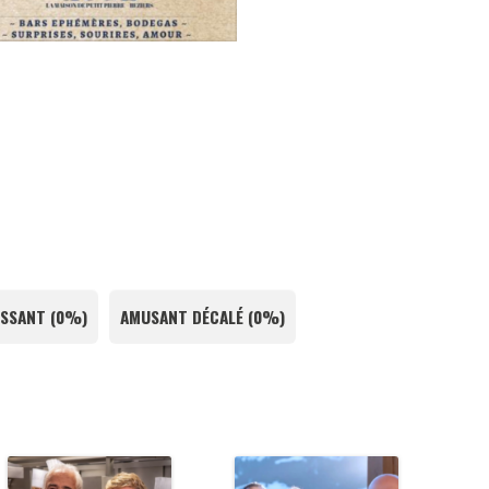
SSANT
(
0%
)
AMUSANT DÉCALÉ
(
0%
)