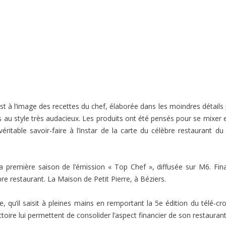
t à l’image des recettes du chef, élaborée dans les moindres détails
s au style très audacieux. Les produits ont été pensés pour se mixer 
ritable savoir-faire à l’instar de la carte du célèbre restaurant du
a première saison de l’émission « Top Chef », diffusée sur M6. Fina
re restaurant. La Maison de Petit Pierre, à Béziers.
 qu’il saisit à pleines mains en remportant la 5e édition du télé-cr
ctoire lui permettent de consolider l’aspect financier de son restaurant