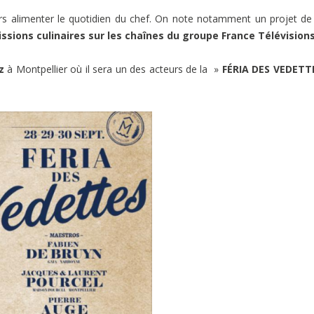
s alimenter le quotidien du chef. On note notamment un projet de 
issions culinaires sur les chaînes du groupe France Télévision
z
à Montpellier où il sera un des acteurs de la »
FÉRIA DES VEDETT