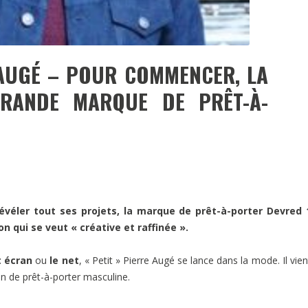
 AUGÉ – POUR COMMENCER, LA
RANDE MARQUE DE PRÊT-À-
évéler tout ses projets, la marque de prêt-à-porter Devred 
n qui se veut « créative et raffinée ».
t écran
ou
le net
, « Petit » Pierre Augé se lance dans la mode. Il vien
on de prêt-à-porter masculine.