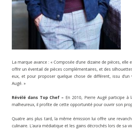
La marque avance : « Composée d’une dizaine de pièces, elle es
offrir un éventail de pièces complémentaires, et des silhouette
eux, et pour proposer quelque chose de différent, issu d’un vé
Augé. »
Révélé dans Top Chef –
En 2010, Pierre Augé participe à l
malheureux, il profite de cette opportunité pour ouvrir son prop
Quatre ans plus tard, la même émission lui offre une revanche,
culinaire. L’aura médiatique et les gains décrochés lors de sa vi