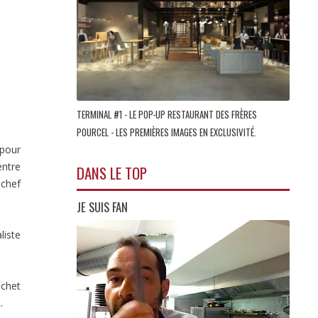
TERMINAL #1 - LE POP-UP RESTAURANT DES FRÈRES
POURCEL - LES PREMIÈRES IMAGES EN EXCLUSIVITÉ.
 pour
entre
DANS LE TOP
 chef
JE SUIS FAN
liste
ochet
.