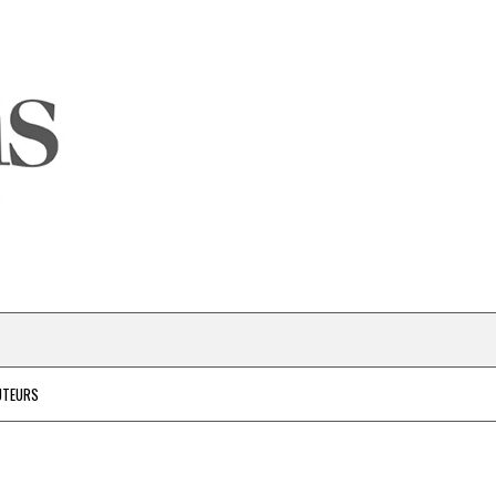
UTEURS