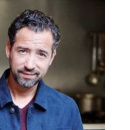
DESTIN DE FEMME
V…DE VOYAGE